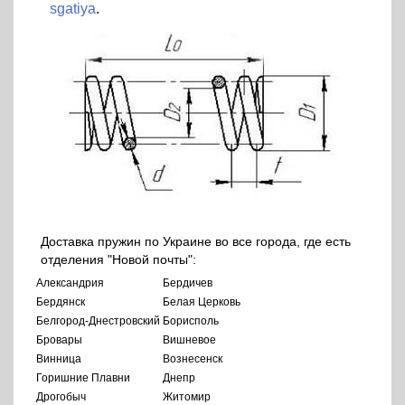
sgatiya
.
Доставка пружин по Украине во все города, где есть
отделения "Новой почты":
Александрия
Бердичев
Бердянск
Белая Церковь
Белгород-Днестровский
Борисполь
Бровары
Вишневое
Винница
Вознесенск
Горишние Плавни
Днепр
Дрогобыч
Житомир