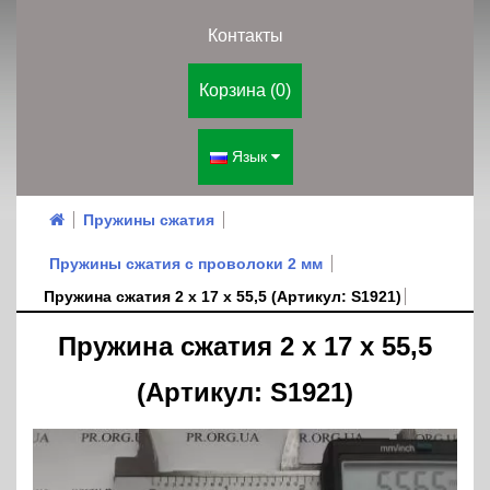
Контакты
Корзина (0)
Язык
Пружины сжатия
Пружины сжатия с проволоки 2 мм
Пружина сжатия 2 х 17 х 55,5 (Артикул: S1921)
Пружина сжатия 2 х 17 х 55,5
(Артикул: S1921)