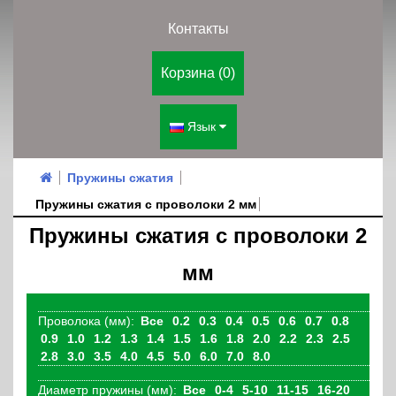
Контакты
Корзина (0)
Язык
Пружины сжатия
Пружины сжатия с проволоки 2 мм
Пружины сжатия с проволоки 2
мм
Проволока (мм):
Все
0.2
0.3
0.4
0.5
0.6
0.7
0.8
0.9
1.0
1.2
1.3
1.4
1.5
1.6
1.8
2.0
2.2
2.3
2.5
2.8
3.0
3.5
4.0
4.5
5.0
6.0
7.0
8.0
Диаметр пружины (мм):
Все
0-4
5-10
11-15
16-20