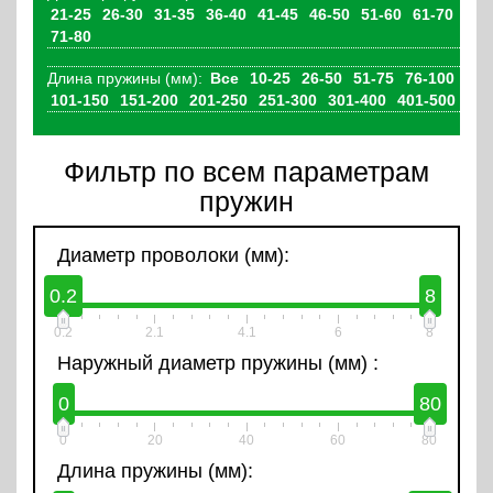
21-25
26-30
31-35
36-40
41-45
46-50
51-60
61-70
71-80
Длина пружины (мм):
Все
10-25
26-50
51-75
76-100
101-150
151-200
201-250
251-300
301-400
401-500
Фильтр по всем параметрам
пружин
Диаметр проволоки (мм):
0.2
8
0.2
2.1
4.1
6
8
Наружный диаметр пружины (мм) :
0
80
0
20
40
60
80
Длина пружины (мм):