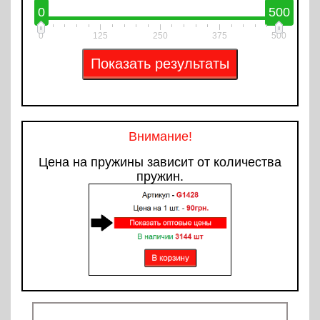
0
500
0
125
250
375
500
Внимание!
Цена на пружины зависит от количества
пружин.