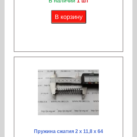
В наличии
1 шт
В корзину
Пружина сжатия 2 х 11,8 х 64