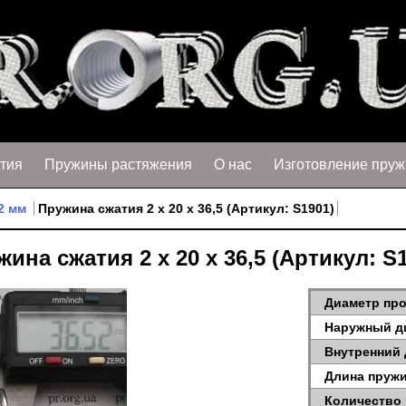
тия
Пружины растяжения
О нас
Изготовление пруж
2 мм
Пружина сжатия 2 х 20 х 36,5 (Артикул: S1901)
ина сжатия 2 х 20 х 36,5 (Артикул: S
Диаметр про
Наружный д
Внутренний 
Длина пружи
Количество