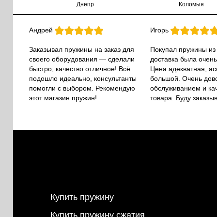
Днепр
Коломыя
Андрей
Игорь
Заказывал пружины на заказ для
Покупал пружины из
своего оборудования — сделали
доставка была очень
быстро, качество отличное! Всё
Цена адекватная, а
подошло идеально, консультанты
большой. Очень дов
помогли с выбором. Рекомендую
обслуживанием и ка
этот магазин пружин!
товара. Буду заказы
Купить пружину
Купить пружину сжатия