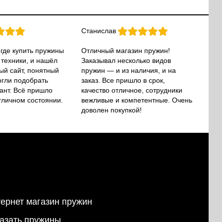
Станислав
 где купить пружины
Отличный магазин пружин!
 техники, и нашёл
Заказывал несколько видов
ый сайт, понятный
пружин — и из наличия, и на
огли подобрать
заказ. Все пришло в срок,
ант. Всё пришло
качество отличное, сотрудники
тличном состоянии.
вежливые и компетентные. Очень
доволен покупкой!
ернет магазин пружин
азать пружины