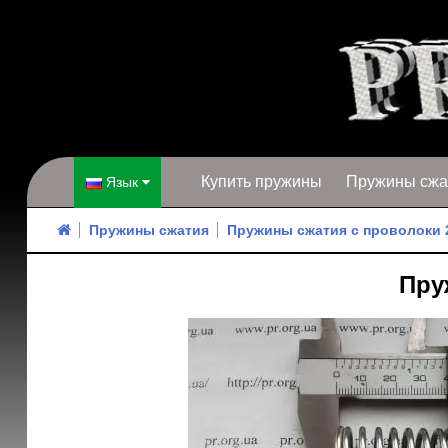
Купить пружины
Пружины сжа
Язык
Пружины сжатия
Пружины сжатия с проволоки 
Пруж