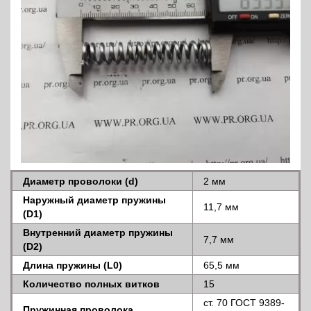
Диаметр проволоки (d)
2 мм
Наружный диаметр пружины
11,7 мм
(D1)
Внутренний диаметр пружины
7,7 мм
(D2)
Длина пружины (L0)
65,5 мм
Количество полных витков
15
ст. 70 ГОСТ 9389-
Пружинная проволока