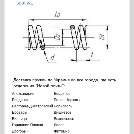
sgatiya
.
Доставка пружин по Украине во все города, где есть
отделения "Новой почты":
Александрия
Бердичев
Бердянск
Белая Церковь
Белгород-Днестровский
Борисполь
Бровары
Вишневое
Винница
Вознесенск
Горишние Плавни
Днепр
Дрогобыч
Житомир