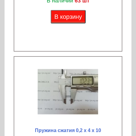
В наличии
63 шт
В корзину
Пружина сжатия 0,2 х 4 х 10