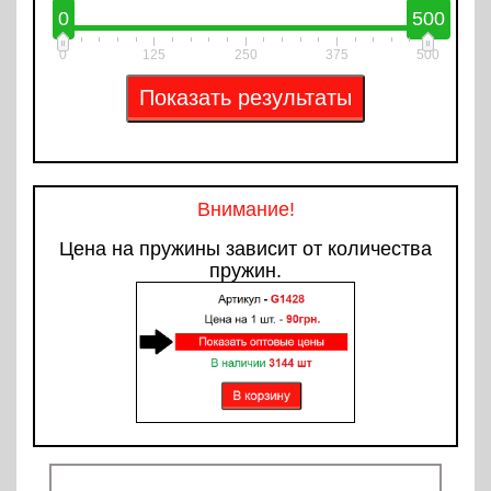
0
500
0
125
250
375
500
Внимание!
Цена на пружины зависит от количества
пружин.