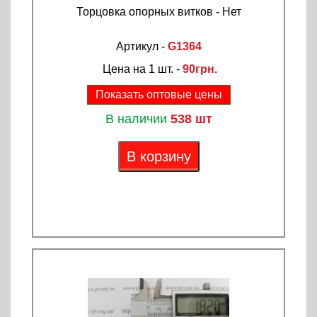
Торцовка опорных витков - Нет
Артикул -
G1364
Цена на 1 шт. -
90грн.
Показать оптовые цены
В наличии
538 шт
В корзину