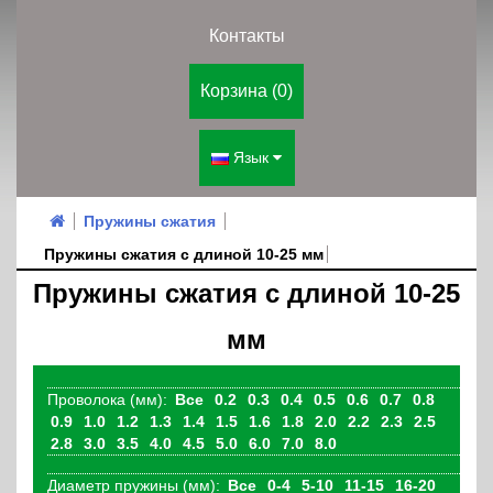
Контакты
Корзина (0)
Язык
Пружины сжатия
Пружины сжатия с длиной 10-25 мм
Пружины сжатия с длиной 10-25
мм
Проволока (мм):
Все
0.2
0.3
0.4
0.5
0.6
0.7
0.8
0.9
1.0
1.2
1.3
1.4
1.5
1.6
1.8
2.0
2.2
2.3
2.5
2.8
3.0
3.5
4.0
4.5
5.0
6.0
7.0
8.0
Диаметр пружины (мм):
Все
0-4
5-10
11-15
16-20