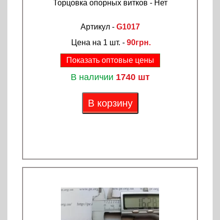
Торцовка опорных витков - Нет
Артикул -
G1017
Цена на 1 шт. -
90грн.
Показать оптовые цены
В наличии
1740 шт
В корзину