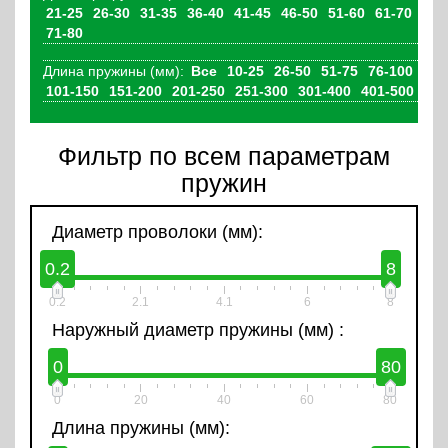
21-25
26-30
31-35
36-40
41-45
46-50
51-60
61-70
71-80
Длина пружины (мм):
Все
10-25
26-50
51-75
76-100
101-150
151-200
201-250
251-300
301-400
401-500
Фильтр по всем параметрам
пружин
Диаметр проволоки (мм):
0.2
8
0.2
2.1
4.1
6
8
Наружный диаметр пружины (мм) :
0
80
0
20
40
60
80
Длина пружины (мм):