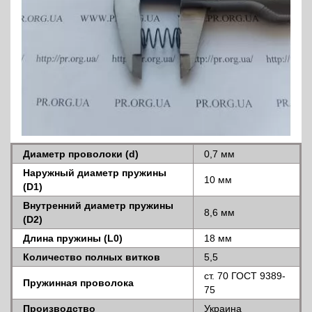
Диаметр проволоки (d)
0,7 мм
Наружный диаметр пружины
10 мм
(D1)
Внутренний диаметр пружины
8,6 мм
(D2)
Длина пружины (L0)
18 мм
Количество полных витков
5,5
ст. 70 ГОСТ 9389-
Пружинная проволока
75
Производство
Украина