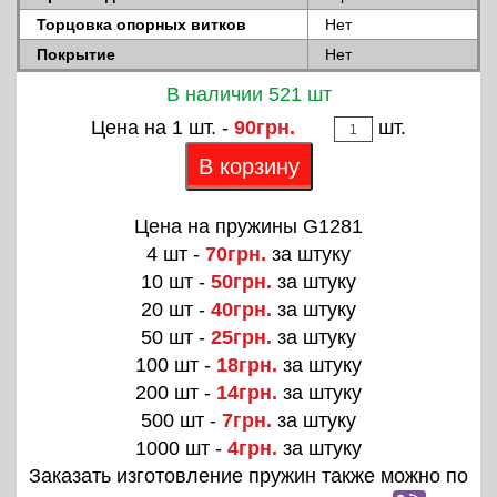
Торцовка опорных витков
Нет
Покрытие
Нет
В наличии 521 шт
Цена на 1 шт. -
90грн.
шт.
В корзину
Цена на пружины G1281
4 шт -
70грн.
за штуку
10 шт -
50грн.
за штуку
20 шт -
40грн.
за штуку
50 шт -
25грн.
за штуку
100 шт -
18грн.
за штуку
200 шт -
14грн.
за штуку
500 шт -
7грн.
за штуку
1000 шт -
4грн.
за штуку
Заказать изготовление пружин также можно по