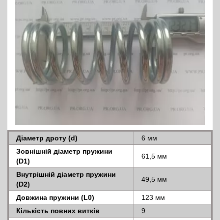
Діаметр дроту (d)
6 мм
Зовнішній діаметр пружини
61,5 мм
(D1)
Внутрішній діаметр пружини
49,5 мм
(D2)
Довжина пружини (L0)
123 мм
Кількість повних витків
9