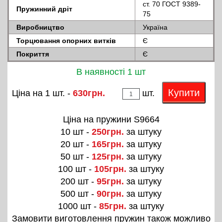
ст. 70 ГОСТ 9389-
Пружинний дріт
75
Виробництво
Україна
Торцювання опорних витків
Є
Покриття
Є
В наявності 1 шт
Купити
Ціна на 1 шт. -
630грн.
шт.
Ціна на пружини S9664
10 шт -
250грн.
за штуку
20 шт -
165грн.
за штуку
50 шт -
125грн.
за штуку
100 шт -
105грн.
за штуку
200 шт -
95грн.
за штуку
500 шт -
90грн.
за штуку
1000 шт -
85грн.
за штуку
Замовити виготовлення пружин також можливо