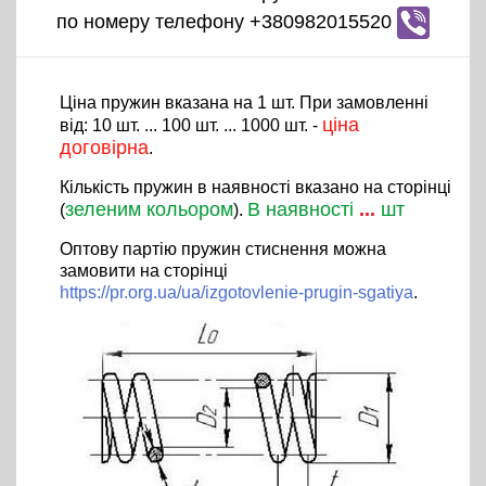
по номеру телефону +380982015520
Ціна пружин вказана на 1 шт. При замовленні
ціна
від: 10 шт. ... 100 шт. ... 1000 шт. -
договірна
.
Кількість пружин в наявності вказано на сторінці
зеленим кольором
В наявності
...
шт
(
).
Оптову партію пружин стиснення можна
замовити на сторінці
https://pr.org.ua/ua/izgotovlenie-prugin-sgatiya
.