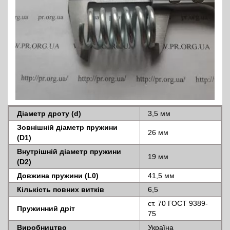
Діаметр дроту (d)
3,5 мм
Зовнішній діаметр пружини
26 мм
(D1)
Внутрішній діаметр пружини
19 мм
(D2)
Довжина пружини (L0)
41,5 мм
Кількість повних витків
6,5
ст. 70 ГОСТ 9389-
Пружинний дріт
75
Виробництво
Україна