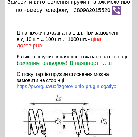
Замовити виготовлення пружин також можливо
по номеру телефону +380982015520
Ціна пружин вказана на 1 шт. При замовленні
ціна
від: 10 шт. ... 100 шт. ... 1000 шт. -
договірна
.
Кількість пружин в наявності вказано на сторінці
зеленим кольором
В наявності
...
шт
(
).
Оптову партію пружин стиснення можна
замовити на сторінці
https://pr.org.ua/ua/izgotovlenie-prugin-sgatiya
.