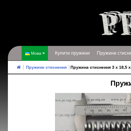
Купити пружини
Пружини стисн
Мова
Пружини стиснення
Пружина стиснення 3 х 18,5 х
Пружи