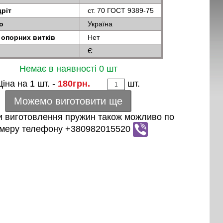
ріт
ст. 70 ГОСТ 9389-75
о
Україна
опорних витків
Нет
Є
Немає в наявності 0 шт
Ціна на 1 шт. -
180грн.
шт.
Можемо виготовити ще
 виготовлення пружин також можливо по
меру телефону +380982015520