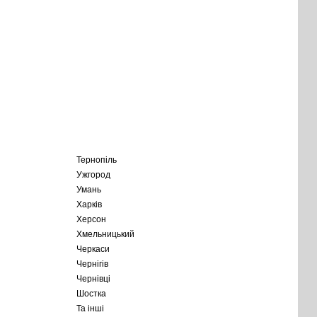
Тернопіль
Ужгород
Умань
Харків
Херсон
Хмельницький
Черкаси
Чернігів
Чернівці
Шостка
Та інші