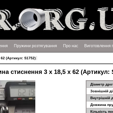
ення
Пружини розтягування
Про нас
Виготовлення 
 62 (Артикул: S1752)
на стиснення 3 х 18,5 х 62 (Артикул: 
Діаметр дрот
Зовнішній д
Внутрішній 
Довжина пру
Кількість по