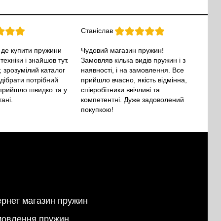
Станіслав
 де купити пружини
Чудовий магазин пружин!
ехніки і знайшов тут.
Замовляв кілька видів пружин і з
, зрозумілий каталог
наявності, і на замовлення. Все
дібрати потрібний
прийшло вчасно, якість відмінна,
 прийшло швидко та у
співробітники ввічливі та
ані.
компетентні. Дуже задоволений
покупкою!
ернет магазин пружин
овлення пружин