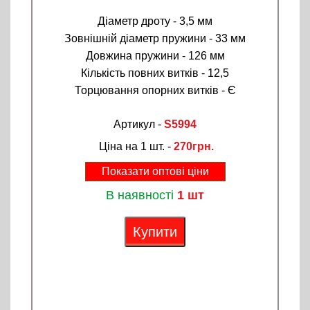
Діаметр дроту - 3,5 мм
Зовнішній діаметр пружини - 33 мм
Довжина пружини - 126 мм
Кількість повних витків - 12,5
Торцювання опорних витків - Є
Артикул -
S5994
Ціна на 1 шт. -
270грн.
Показати оптові ціни
В наявності
1 шт
Купити