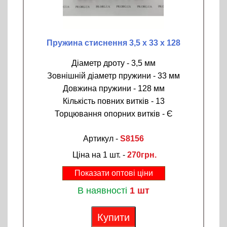
Пружина стиснення 3,5 х 33 х 128
Діаметр дроту - 3,5 мм
Зовнішній діаметр пружини - 33 мм
Довжина пружини - 128 мм
Кількість повних витків - 13
Торцювання опорних витків - Є
Артикул -
S8156
Ціна на 1 шт. -
270грн.
Показати оптові ціни
В наявності
1 шт
Купити