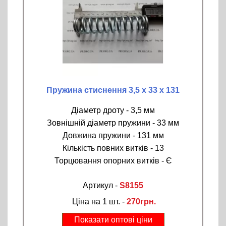
Пружина стиснення 3,5 х 33 х 131
Діаметр дроту - 3,5 мм
Зовнішній діаметр пружини - 33 мм
Довжина пружини - 131 мм
Кількість повних витків - 13
Торцювання опорних витків - Є
Артикул -
S8155
Ціна на 1 шт. -
270грн.
Показати оптові ціни