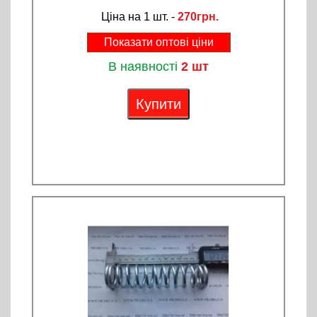
Ціна на 1 шт. -
270грн.
Показати оптові ціни
В наявності
2 шт
Купити