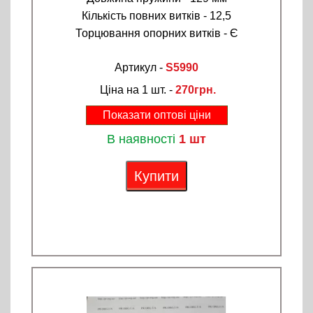
Кількість повних витків - 12,5
Торцювання опорних витків - Є
Артикул -
S5990
Ціна на 1 шт. -
270грн.
Показати оптові ціни
В наявності
1 шт
Купити