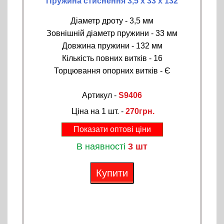
Пружина стиснення 3,5 х 33 х 132
Діаметр дроту - 3,5 мм
Зовнішній діаметр пружини - 33 мм
Довжина пружини - 132 мм
Кількість повних витків - 16
Торцювання опорних витків - Є
Артикул -
S9406
Ціна на 1 шт. -
270грн.
Показати оптові ціни
В наявності
3 шт
Купити