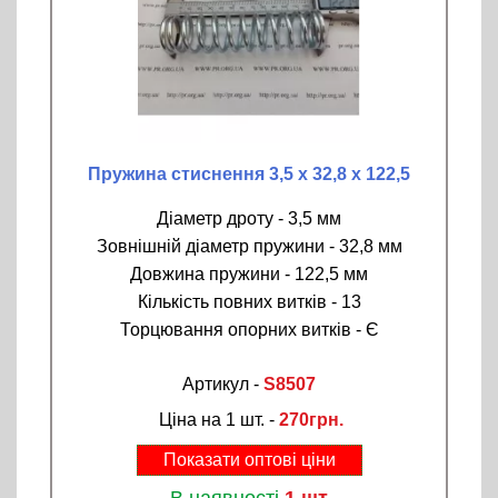
Пружина стиснення 3,5 х 32,8 х 122,5
Діаметр дроту - 3,5 мм
Зовнішній діаметр пружини - 32,8 мм
Довжина пружини - 122,5 мм
Кількість повних витків - 13
Торцювання опорних витків - Є
Артикул -
S8507
Ціна на 1 шт. -
270грн.
Показати оптові ціни