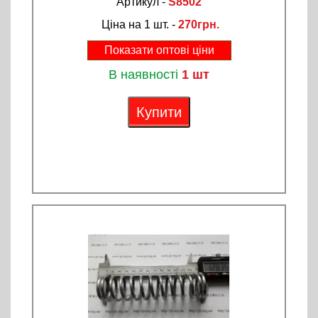
Артикул -
S8502
Ціна на 1 шт. -
270грн.
Показати оптові ціни
В наявності
1 шт
Купити