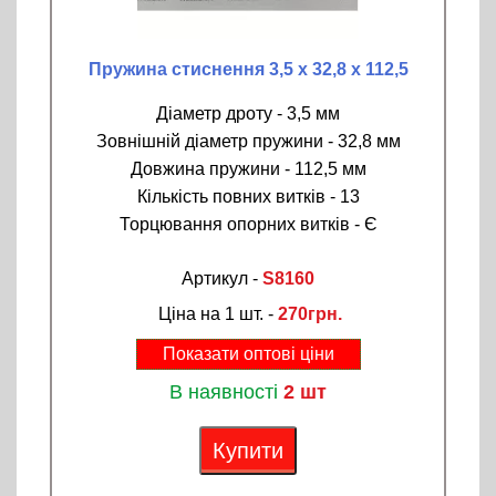
Пружина стиснення 3,5 х 32,8 х 112,5
Діаметр дроту - 3,5 мм
Зовнішній діаметр пружини - 32,8 мм
Довжина пружини - 112,5 мм
Кількість повних витків - 13
Торцювання опорних витків - Є
Артикул -
S8160
Ціна на 1 шт. -
270грн.
Показати оптові ціни
В наявності
2 шт
Купити