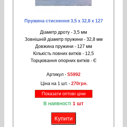
Пружина стиснення 3,5 х 32,8 х 127
Діаметр дроту - 3,5 мм
Зовнішній діаметр пружини - 32,8 мм
Довжина пружини - 127 мм
Кількість повних витків - 12,5
Торцювання опорних витків - Є
Артикул -
S5992
Ціна на 1 шт. -
270грн.
Показати оптові ціни
В наявності
1 шт
Купити