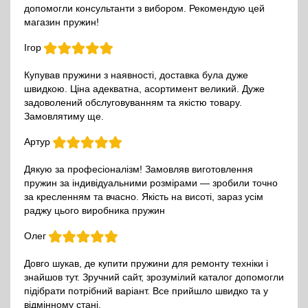
допомогли консультанти з вибором. Рекомендую цей
магазин пружин!
Ігор
Купував пружини з наявності, доставка була дуже
швидкою. Ціна адекватна, асортимент великий. Дуже
задоволений обслуговуванням та якістю товару.
Замовлятиму ще.
Артур
Дякую за професіоналізм! Замовляв виготовлення
пружин за індивідуальними розмірами — зробили точно
за кресленням та вчасно. Якість на висоті, зараз усім
раджу цього виробника пружин
Олег
Довго шукав, де купити пружини для ремонту техніки і
знайшов тут. Зручний сайт, зрозумілий каталог допомогли
підібрати потрібний варіант. Все прийшло швидко та у
відмінному стані.