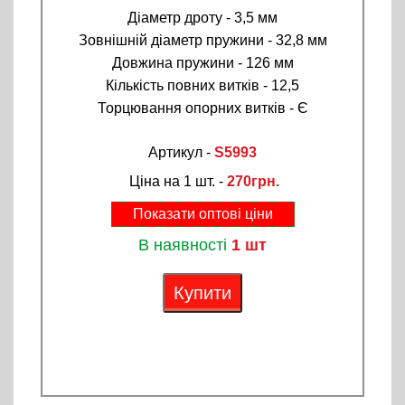
Діаметр дроту - 3,5 мм
Зовнішній діаметр пружини - 32,8 мм
Довжина пружини - 126 мм
Кількість повних витків - 12,5
Торцювання опорних витків - Є
Артикул -
S5993
Ціна на 1 шт. -
270грн.
Показати оптові ціни
В наявності
1 шт
Купити