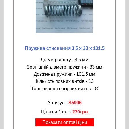
Пружина стиснення 3,5 х 33 х 101,5
Діаметр дроту - 3,5 мм
Зовнішній діаметр пружини - 33 мм
Довжина пружини - 101,5 мм
Кількість повних витків - 13
Торцювання опорних витків - Є
Артикул -
S5996
Ціна на 1 шт. -
270грн.
Показати оптові ціни