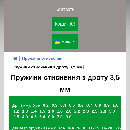
Контакти
Кошик (0)
Мова
Пружини стиснення
Пружини стиснення з дроту 3,5 мм
Пружини стиснення з дроту 3,5
мм
Дріт (мм):
Усе
0.2
0.3
0.4
0.5
0.6
0.7
0.8
0.9
1.0
1.2
1.3
1.4
1.5
1.6
1.8
2.0
2.2
2.3
2.5
2.8
3.0
3.5
4.0
4.5
5.0
6.0
7.0
8.0
Діаметр пружини (мм):
Усе
0-4
5-10
11-15
16-20
21-