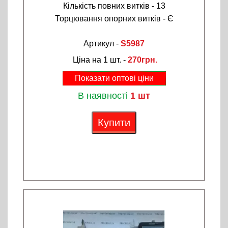
Кількість повних витків - 13
Торцювання опорних витків - Є
Артикул -
S5987
Ціна на 1 шт. -
270грн.
Показати оптові ціни
В наявності
1 шт
Купити