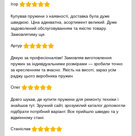
Ігор
Купував пружини з наявності, доставка була дуже
швидкою. Ціна адекватна, асортимент великий. Дуже
задоволений обслуговуванням та якістю товару.
Замовлятиму ще.
Артур
Дякую за професіоналізм! Замовляв виготовлення
пружин за індивідуальними розмірами — зробили точно
за кресленням та вчасно. Якість на висоті, зараз усім
раджу цього виробника пружин
Олег
Довго шукав, де купити пружини для ремонту техніки і
знайшов тут. Зручний сайт, зрозумілий каталог допомогли
підібрати потрібний варіант. Все прийшло швидко та у
відмінному стані.
Станіслав