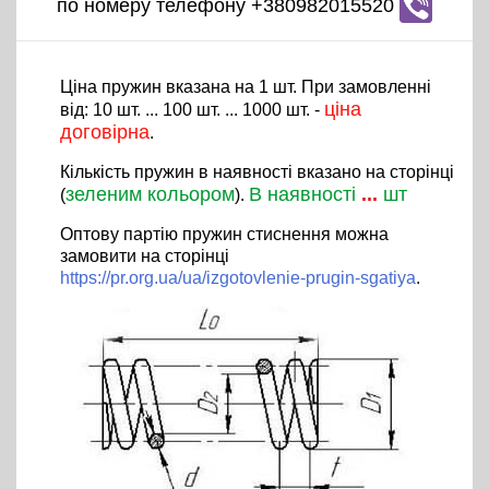
по номеру телефону +380982015520
Ціна пружин вказана на 1 шт. При замовленні
ціна
від: 10 шт. ... 100 шт. ... 1000 шт. -
договірна
.
Кількість пружин в наявності вказано на сторінці
зеленим кольором
В наявності
...
шт
(
).
Оптову партію пружин стиснення можна
замовити на сторінці
https://pr.org.ua/ua/izgotovlenie-prugin-sgatiya
.