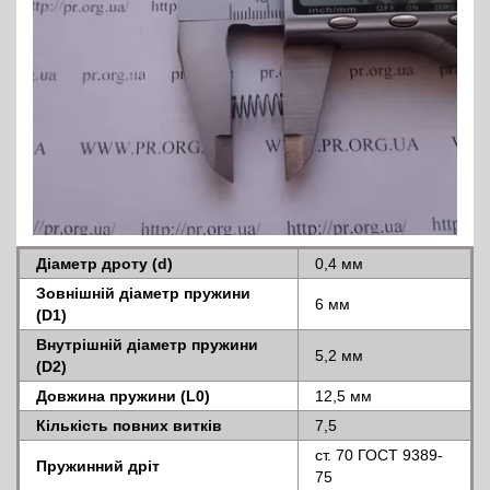
Діаметр дроту (d)
0,4 мм
Зовнішній діаметр пружини
6 мм
(D1)
Внутрішній діаметр пружини
5,2 мм
(D2)
Довжина пружини (L0)
12,5 мм
Кількість повних витків
7,5
ст. 70 ГОСТ 9389-
Пружинний дріт
75