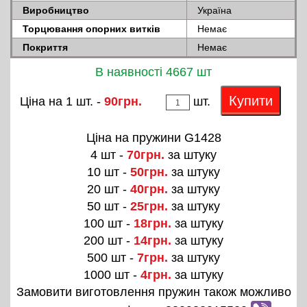
Виробництво
Україна
Торцювання опорних витків
Немає
Покриття
Немає
В наявності 4667 шт
Купити
Ціна на 1 шт. -
90грн.
шт.
Ціна на пружини G1428
4 шт -
70грн.
за штуку
10 шт -
50грн.
за штуку
20 шт -
40грн.
за штуку
50 шт -
25грн.
за штуку
100 шт -
18грн.
за штуку
200 шт -
14грн.
за штуку
500 шт -
7грн.
за штуку
1000 шт -
4грн.
за штуку
Замовити виготовлення пружин також можливо