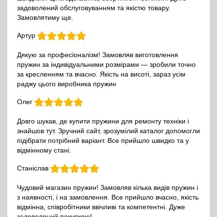
задоволений обслуговуванням та якістю товару.
Замовлятиму ще.
Артур
Дякую за професіоналізм! Замовляв виготовлення
пружин за індивідуальними розмірами — зробили точно
за кресленням та вчасно. Якість на висоті, зараз усім
раджу цього виробника пружин
Олег
Довго шукав, де купити пружини для ремонту техніки і
знайшов тут. Зручний сайт, зрозумілий каталог допомогли
підібрати потрібний варіант. Все прийшло швидко та у
відмінному стані.
Станіслав
Чудовий магазин пружин! Замовляв кілька видів пружин і
з наявності, і на замовлення. Все прийшло вчасно, якість
відмінна, співробітники ввічливі та компетентні. Дуже
задоволений покупкою!