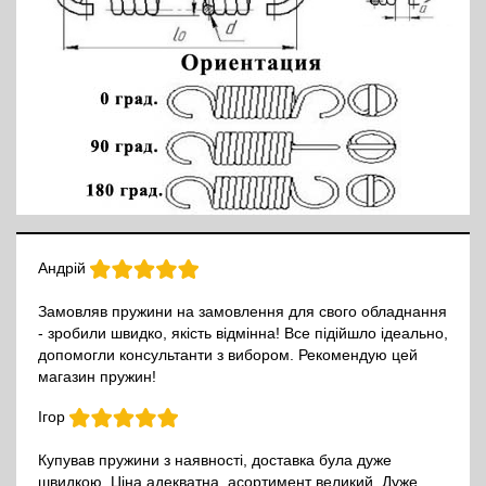
Андрій
Замовляв пружини на замовлення для свого обладнання
- зробили швидко, якість відмінна! Все підійшло ідеально,
допомогли консультанти з вибором. Рекомендую цей
магазин пружин!
Ігор
Купував пружини з наявності, доставка була дуже
швидкою. Ціна адекватна, асортимент великий. Дуже