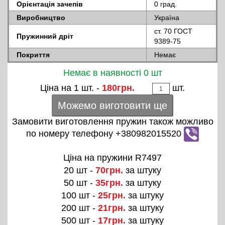
Орієнтація зачепів
0 град.
Виробництво
Україна
ст. 70 ГОСТ
Пружинний дріт
9389-75
Покриття
Немає
Немає в наявності 0 шт
Ціна на 1 шт. -
180грн.
шт.
Можемо виготовити ще
Замовити виготовлення пружин також можливо
по номеру телефону +380982015520
Ціна на пружини R7497
20 шт -
70грн.
за штуку
50 шт -
35грн.
за штуку
100 шт -
25грн.
за штуку
200 шт -
21грн.
за штуку
500 шт -
17грн.
за штуку