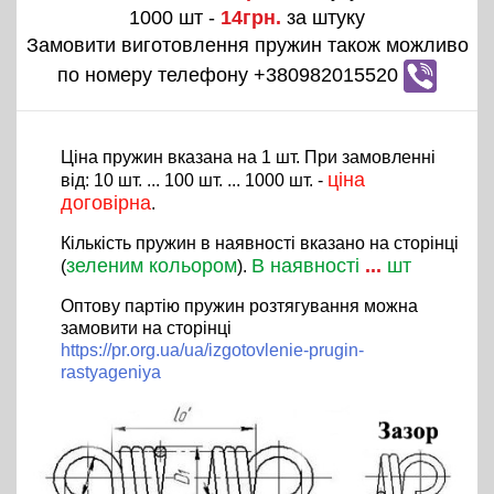
1000 шт -
14грн.
за штуку
Замовити виготовлення пружин також можливо
по номеру телефону +380982015520
Ціна пружин вказана на 1 шт. При замовленні
ціна
від: 10 шт. ... 100 шт. ... 1000 шт. -
договірна
.
Кількість пружин в наявності вказано на сторінці
зеленим кольором
В наявності
...
шт
(
).
Оптову партію пружин розтягування можна
замовити на сторінці
https://pr.org.ua/ua/izgotovlenie-prugin-
rastyageniya