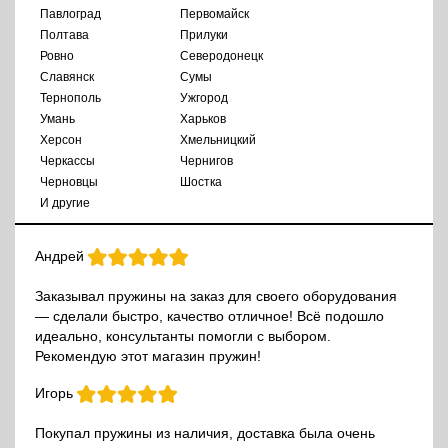
Павлоград
Первомайск
Полтава
Прилуки
Ровно
Северодонецк
Славянск
Сумы
Тернополь
Ужгород
Умань
Харьков
Херсон
Хмельницкий
Черкассы
Чернигов
Черновцы
Шостка
И другие
Андрей
Заказывал пружины на заказ для своего оборудования
— сделали быстро, качество отличное! Всё подошло
идеально, консультанты помогли с выбором.
Рекомендую этот магазин пружин!
Игорь
Покупал пружины из наличия, доставка была очень