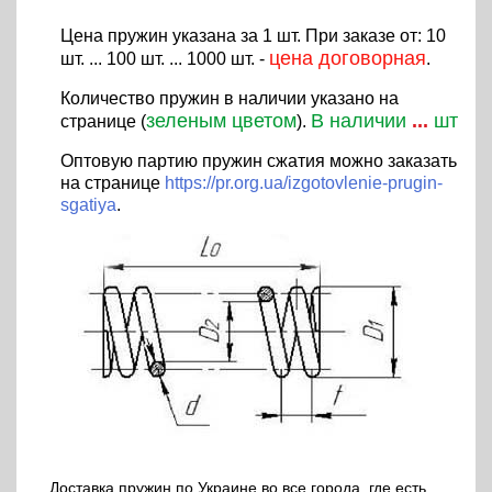
Цена пружин указана за 1 шт. При заказе от: 10
цена договорная
шт. ... 100 шт. ... 1000 шт. -
.
Количество пружин в наличии указано на
зеленым цветом
В наличии
...
шт
странице (
).
Оптовую партию пружин сжатия можно заказать
на странице
https://pr.org.ua/izgotovlenie-prugin-
sgatiya
.
Доставка пружин по Украине во все города, где есть