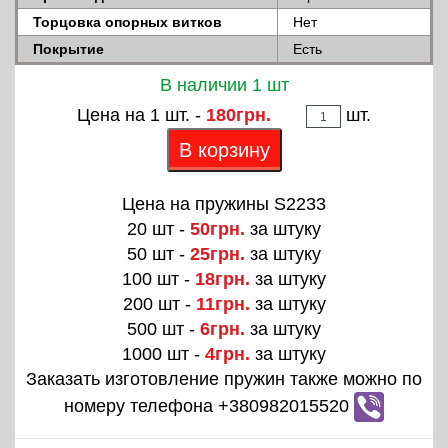
Торцовка опорных витков
Нет
Покрытие
Есть
В наличии 1 шт
Цена на 1 шт. -
180грн.
шт.
В корзину
Цена на пружины S2233
20 шт -
50грн.
за штуку
50 шт -
25грн.
за штуку
100 шт -
18грн.
за штуку
200 шт -
11грн.
за штуку
500 шт -
6грн.
за штуку
1000 шт -
4грн.
за штуку
Заказать изготовление пружин также можно по
номеру телефона +380982015520