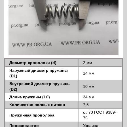
Диаметр проволоки (d)
2 мм
Наружный диаметр пружины
14 мм
(D1)
Внутренний диаметр пружины
10 мм
(D2)
Длина пружины (L0)
34 мм
Количество полных витков
7,5
ст. 70 ГОСТ 9389-
Пружинная проволока
75
Производство
Украина