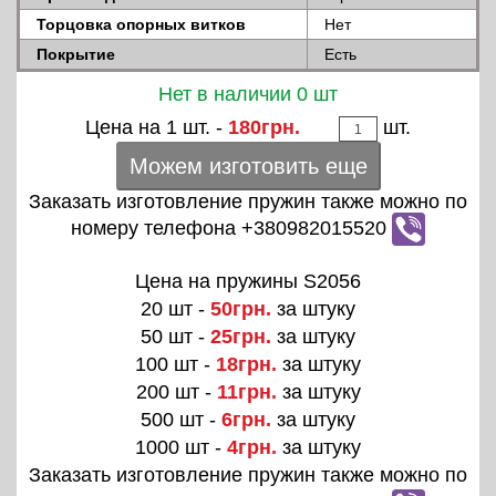
Торцовка опорных витков
Нет
Покрытие
Есть
Нет в наличии 0 шт
Цена на 1 шт. -
180грн.
шт.
Можем изготовить еще
Заказать изготовление пружин также можно по
номеру телефона +380982015520
Цена на пружины S2056
20 шт -
50грн.
за штуку
50 шт -
25грн.
за штуку
100 шт -
18грн.
за штуку
200 шт -
11грн.
за штуку
500 шт -
6грн.
за штуку
1000 шт -
4грн.
за штуку
Заказать изготовление пружин также можно по