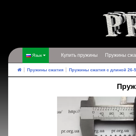
Купить пружины
Пружины сжа
Язык
Пружины сжатия
Пружины сжатия с длиной 26-
Пружи