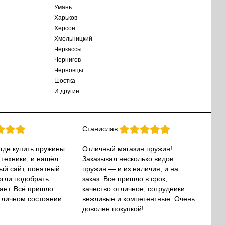
Умань
Харьков
Херсон
Хмельницкий
Черкассы
Чернигов
Черновцы
Шостка
И другие
Станислав
 где купить пружины
Отличный магазин пружин!
 техники, и нашёл
Заказывал несколько видов
ый сайт, понятный
пружин — и из наличия, и на
огли подобрать
заказ. Все пришло в срок,
ант. Всё пришло
качество отличное, сотрудники
тличном состоянии.
вежливые и компетентные. Очень
доволен покупкой!