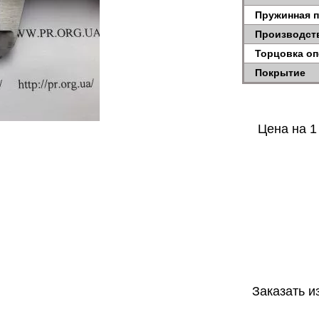
Пружинная 
Производст
Торцовка о
Покрытие
Цена на 1
Заказать и