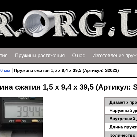
тия
Пружины растяжения
О нас
Изготовление пруж
50 мм
Пружина сжатия 1,5 х 9,4 х 39,5 (Артикул: S2023)
на сжатия 1,5 х 9,4 х 39,5 (Артикул: 
Диаметр про
Наружный д
Внутренний 
Длина пружи
Количество