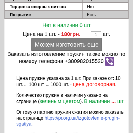
Торцовка опорных витков
Нет
Покрытие
Есть
Нет в наличии 0 шт
Цена на 1 шт. -
180грн.
шт.
Можем изготовить еще
Заказать изготовление пружин также можно по
номеру телефона +380982015520
Цена пружин указана за 1 шт. При заказе от: 10
цена договорная
шт. ... 100 шт. ... 1000 шт. -
.
Количество пружин в наличии указано на
зеленым цветом
В наличии
...
шт
странице (
).
Оптовую партию пружин сжатия можно заказать
на странице
https://pr.org.ua/izgotovlenie-prugin-
sgatiya
.