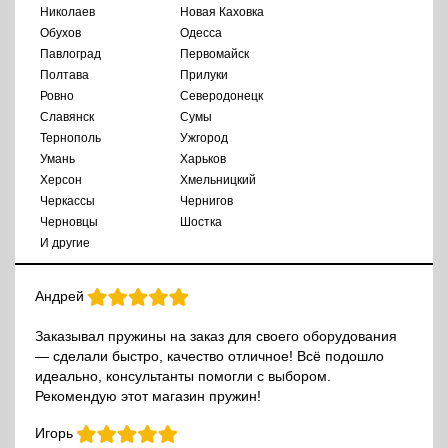
Николаев
Новая Каховка
Обухов
Одесса
Павлоград
Первомайск
Полтава
Прилуки
Ровно
Северодонецк
Славянск
Сумы
Тернополь
Ужгород
Умань
Харьков
Херсон
Хмельницкий
Черкассы
Чернигов
Черновцы
Шостка
И другие
Андрей
Заказывал пружины на заказ для своего оборудования
— сделали быстро, качество отличное! Всё подошло
идеально, консультанты помогли с выбором.
Рекомендую этот магазин пружин!
Игорь