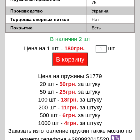
75
Производство
Украина
Торцовка опорных витков
Нет
Покрытие
Есть
В наличии 2 шт
Цена на 1 шт. -
180грн.
шт.
В корзину
Цена на пружины S1779
20 шт -
50грн.
за штуку
50 шт -
25грн.
за штуку
100 шт -
18грн.
за штуку
200 шт -
11грн.
за штуку
500 шт -
6грн.
за штуку
1000 шт -
4грн.
за штуку
Заказать изготовление пружин также можно по
номеру телефона +380982015520