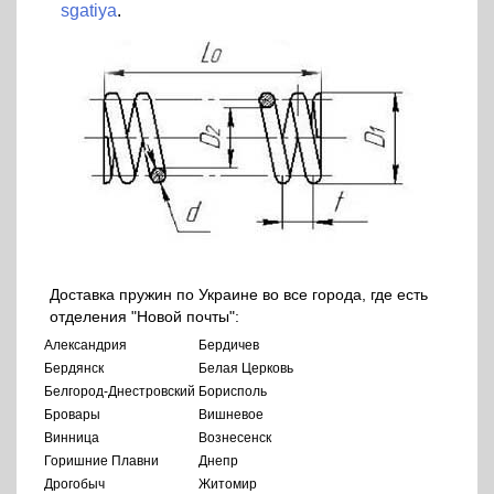
sgatiya
.
Доставка пружин по Украине во все города, где есть
отделения "Новой почты":
Александрия
Бердичев
Бердянск
Белая Церковь
Белгород-Днестровский
Борисполь
Бровары
Вишневое
Винница
Вознесенск
Горишние Плавни
Днепр
Дрогобыч
Житомир