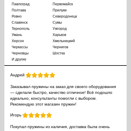
Павлоград
Первомайск
Полтава
Прилуки
Ровно
Северодонецк
Славянск
Сумы
Тернополь
Ужгород
Умань
Харьков
Херсон
Хмельницкий
Черкассы
Чернигов
Черновцы
Шостка
И другие
Андрей
Заказывал пружины на заказ для своего оборудования
— сделали быстро, качество отличное! Всё подошло
идеально, консультанты помогли с выбором.
Рекомендую этот магазин пружин!
Игорь
Покупал пружины из наличия, доставка была очень