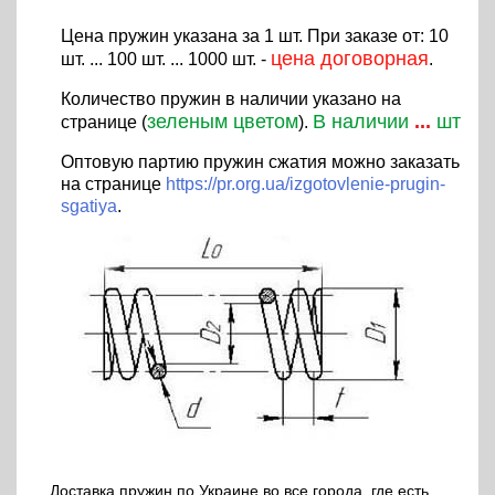
Цена пружин указана за 1 шт. При заказе от: 10
цена договорная
шт. ... 100 шт. ... 1000 шт. -
.
Количество пружин в наличии указано на
зеленым цветом
В наличии
...
шт
странице (
).
Оптовую партию пружин сжатия можно заказать
на странице
https://pr.org.ua/izgotovlenie-prugin-
sgatiya
.
Доставка пружин по Украине во все города, где есть