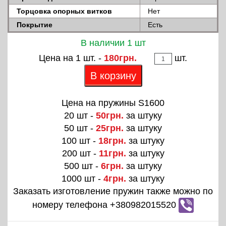
Торцовка опорных витков
Нет
Покрытие
Есть
В наличии 1 шт
Цена на 1 шт. -
180грн.
шт.
В корзину
Цена на пружины S1600
20 шт -
50грн.
за штуку
50 шт -
25грн.
за штуку
100 шт -
18грн.
за штуку
200 шт -
11грн.
за штуку
500 шт -
6грн.
за штуку
1000 шт -
4грн.
за штуку
Заказать изготовление пружин также можно по
номеру телефона +380982015520