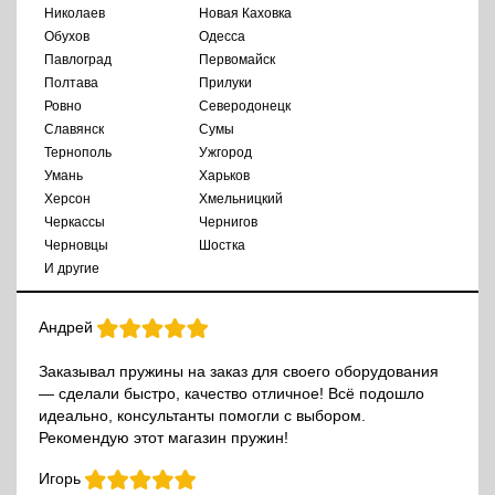
Николаев
Новая Каховка
Обухов
Одесса
Павлоград
Первомайск
Полтава
Прилуки
Ровно
Северодонецк
Славянск
Сумы
Тернополь
Ужгород
Умань
Харьков
Херсон
Хмельницкий
Черкассы
Чернигов
Черновцы
Шостка
И другие
Андрей
Заказывал пружины на заказ для своего оборудования
— сделали быстро, качество отличное! Всё подошло
идеально, консультанты помогли с выбором.
Рекомендую этот магазин пружин!
Игорь