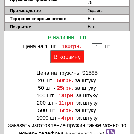
75
Производство
Украина
Торцовка опорных витков
Есть
Покрытие
Есть
В наличии 1 шт
Цена на 1 шт. -
180грн.
шт.
В корзину
Цена на пружины S1585
20 шт -
50грн.
за штуку
50 шт -
25грн.
за штуку
100 шт -
18грн.
за штуку
200 шт -
11грн.
за штуку
500 шт -
6грн.
за штуку
1000 шт -
4грн.
за штуку
Заказать изготовление пружин также можно по
номеру телефона +380982015520