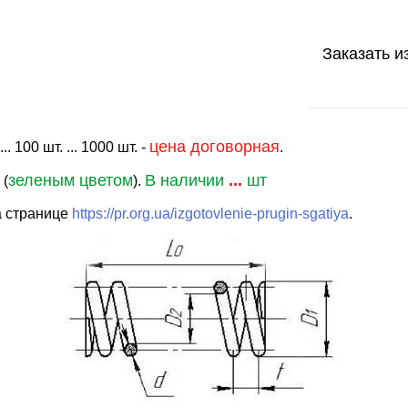
Заказать и
цена договорная
. 100 шт. ... 1000 шт. -
.
зеленым цветом
В наличии
...
шт
 (
).
а странице
https://pr.org.ua/izgotovlenie-prugin-sgatiya
.