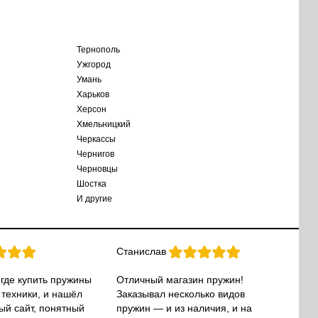
Тернополь
Ужгород
Умань
Харьков
Херсон
Хмельницкий
Черкассы
Чернигов
Черновцы
Шостка
И другие
Станислав
 где купить пружины
Отличный магазин пружин!
 техники, и нашёл
Заказывал несколько видов
ый сайт, понятный
пружин — и из наличия, и на