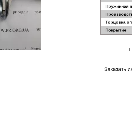
Пружинная 
Производст
Торцовка о
Покрытие
Ц
Заказать и