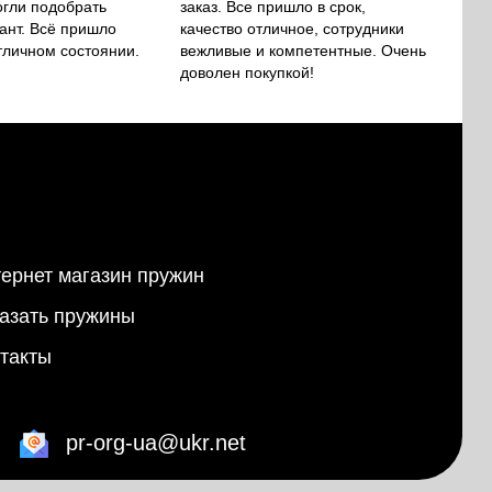
огли подобрать
заказ. Все пришло в срок,
ант. Всё пришло
качество отличное, сотрудники
тличном состоянии.
вежливые и компетентные. Очень
доволен покупкой!
ернет магазин пружин
азать пружины
такты
pr-org-ua@ukr.net