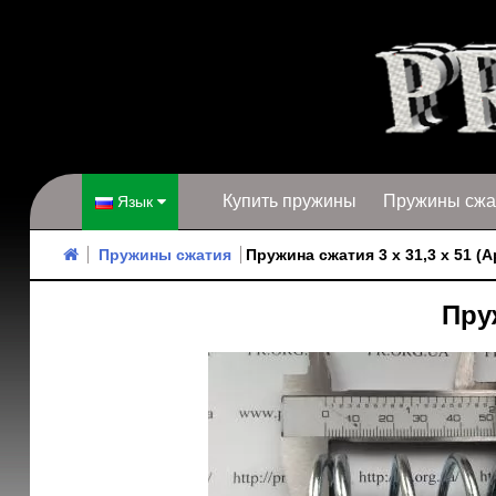
Купить пружины
Пружины сжа
Язык
Пружины сжатия
Пружина сжатия 3 х 31,3 х 51 (А
Пруж