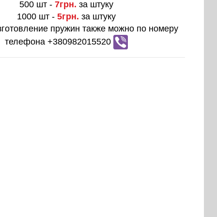
500 шт -
7грн.
за штуку
1000 шт -
5грн.
за штуку
зготовление пружин также можно по номеру
телефона +380982015520