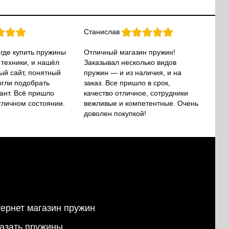
Станислав
 где купить пружины
Отличный магазин пружин!
 техники, и нашёл
Заказывал несколько видов
ый сайт, понятный
пружин — и из наличия, и на
огли подобрать
заказ. Все пришло в срок,
ант. Всё пришло
качество отличное, сотрудники
тличном состоянии.
вежливые и компетентные. Очень
доволен покупкой!
ернет магазин пружин
азать пружины