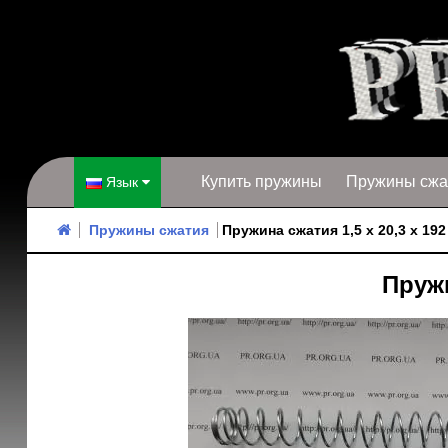
Купить пружины
Пружины сжа
Язык
Пружины сжатия
Пружина сжатия 1,5 х 20,3 х 192
Пружи