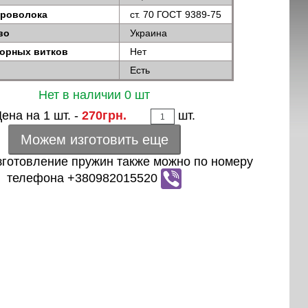
проволока
ст. 70 ГОСТ 9389-75
во
Украина
порных витков
Нет
Есть
Нет в наличии 0 шт
ена на 1 шт. -
270грн.
шт.
Можем изготовить еще
зготовление пружин также можно по номеру
телефона +380982015520