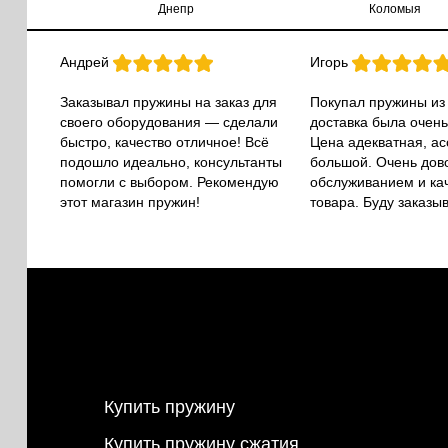
Днепр
Коломыя
Андрей
Игорь
Заказывал пружины на заказ для
Покупал пружины из
своего оборудования — сделали
доставка была очень
быстро, качество отличное! Всё
Цена адекватная, а
подошло идеально, консультанты
большой. Очень дов
помогли с выбором. Рекомендую
обслуживанием и ка
этот магазин пружин!
товара. Буду заказы
Купить пружину
Купить пружину сжатия