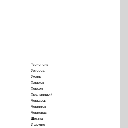
Тернополь
Ужгород
Умань
Харьков
Херсон
Хмельницкий
Черкассы
Чернигов
Черновцы
Шостка
И другие