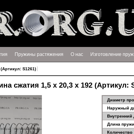
тия
Пружины растяжения
О нас
Изготовление пруж
 (Артикул: S1261)
на сжатия 1,5 х 20,3 х 192 (Артикул: 
Диаметр про
Наружный д
Внутренний 
Длина пружи
Количество