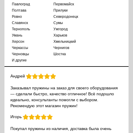
Павлоград
Первомайск
Полтава
Прилуки
Ровно
Северодонецк
Славянск
Сумы
Тернополь
Ужгород
Умань
Харьков
Херсон
Хмельницкий
Черкассы
Чернигов
Черновцы
Шостка
И другие
Андрей
Заказывал пружины на заказ для своего оборудования
— сделали быстро, качество отличное! Всё подошло
идеально, консультанты помогли с выбором.
Рекомендую этот магазин пружин!
Игорь
Покупал пружины из наличия, доставка была очень