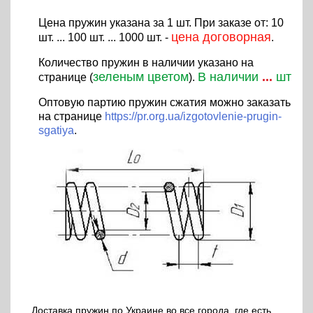
Цена пружин указана за 1 шт. При заказе от: 10
цена договорная
шт. ... 100 шт. ... 1000 шт. -
.
Количество пружин в наличии указано на
зеленым цветом
В наличии
...
шт
странице (
).
Оптовую партию пружин сжатия можно заказать
на странице
https://pr.org.ua/izgotovlenie-prugin-
sgatiya
.
Доставка пружин по Украине во все города, где есть