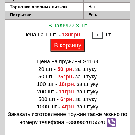
Торцовка опорных витков
Нет
Покрытие
Есть
В наличии 3 шт
Цена на 1 шт. -
180грн.
шт.
В корзину
Цена на пружины S1169
20 шт -
50грн.
за штуку
50 шт -
25грн.
за штуку
100 шт -
18грн.
за штуку
200 шт -
11грн.
за штуку
500 шт -
6грн.
за штуку
1000 шт -
4грн.
за штуку
Заказать изготовление пружин также можно по
номеру телефона +380982015520