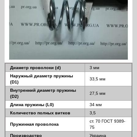
Диаметр проволоки (d)
3 мм
Наружный диаметр пружины
33,5 мм
(D1)
Внутренний диаметр пружины
27,5 мм
(D2)
Длина пружины (L0)
34 мм
Количество полных витков
3,5
ст. 70 ГОСТ 9389-
Пружинная проволока
75
Производство
Украина