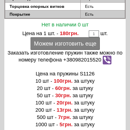
Торцовка опорных витков
Есть
Покрытие
Есть
Нет в наличии 0 шт
Цена на 1 шт. -
180грн.
шт.
Можем изготовить еще
Заказать изготовление пружин также можно по
номеру телефона +380982015520
Цена на пружины S1126
10 шт -
100грн.
за штуку
20 шт -
60грн.
за штуку
50 шт -
30грн.
за штуку
100 шт -
20грн.
за штуку
200 шт -
13грн.
за штуку
500 шт -
7грн.
за штуку
1000 шт -
5грн.
за штуку