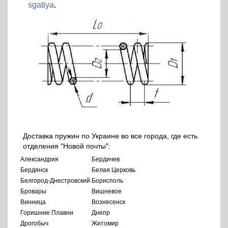
sgatiya
.
Доставка пружин по Украине во все города, где есть
отделения "Новой почты":
Александрия
Бердичев
Бердянск
Белая Церковь
Белгород-Днестровский
Борисполь
Бровары
Вишневое
Винница
Вознесенск
Горишние Плавни
Днепр
Дрогобыч
Житомир