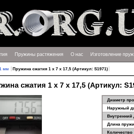
тия
Пружины растяжения
О нас
Изготовление пруж
1 мм
Пружина сжатия 1 х 7 х 17,5 (Артикул: S1971)
жина сжатия 1 х 7 х 17,5 (Артикул: S1
Диаметр про
Наружный д
Внутренний 
Длина пружи
Количество