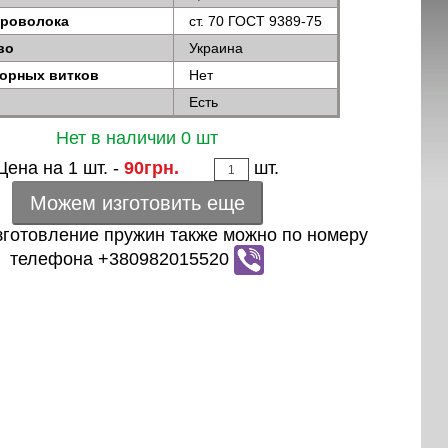
проволока
ст. 70 ГОСТ 9389-75
во
Украина
порных витков
Нет
Есть
Нет в наличии 0 шт
Цена на 1 шт. -
90грн.
шт.
Можем изготовить еще
зготовление пружин также можно по номеру
телефона +380982015520