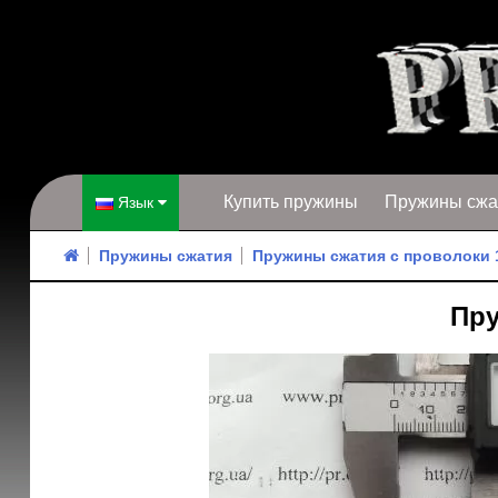
Купить пружины
Пружины сжа
Язык
Пружины сжатия
Пружины сжатия с проволоки 
Пру