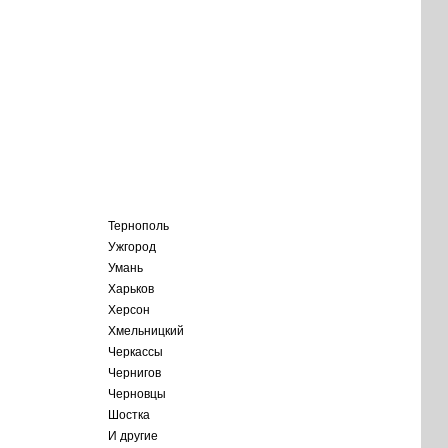
Тернополь
Ужгород
Умань
Харьков
Херсон
Хмельницкий
Черкассы
Чернигов
Черновцы
Шостка
И другие