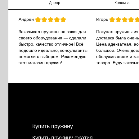
Днепр
Коломыя
Андрей
Игорь
Заказывал пружины на заказ для
Покупал пружины из
своего оборудования — сделали
доставка была очень
быстро, качество отличное! Всё
Цена адекватная, а
подошло идеально, консультанты
большой. Очень дов
помогли с выбором. Рекомендую
обслуживанием и ка
этот магазин пружин!
товара. Буду заказы
Купить пружину
Купить пружину сжатия