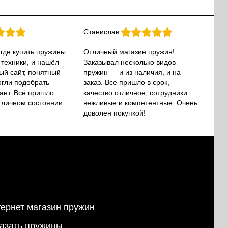
Станислав
 где купить пружины
Отличный магазин пружин!
 техники, и нашёл
Заказывал несколько видов
ый сайт, понятный
пружин — и из наличия, и на
огли подобрать
заказ. Все пришло в срок,
ант. Всё пришло
качество отличное, сотрудники
тличном состоянии.
вежливые и компетентные. Очень
доволен покупкой!
ернет магазин пружин
азать пружины