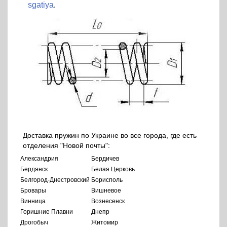
sgatiya
.
Доставка пружин по Украине во все города, где есть
отделения "Новой почты":
Александрия
Бердичев
Бердянск
Белая Церковь
Белгород-Днестровский
Борисполь
Бровары
Вишневое
Винница
Вознесенск
Горишние Плавни
Днепр
Дрогобыч
Житомир