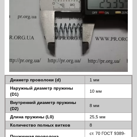
Диаметр проволоки (d)
1 мм
Наружный диаметр пружины
10 мм
(D1)
Внутренний диаметр пружины
8 мм
(D2)
Длина пружины (L0)
25,5 мм
Количество полных витков
8
ст. 70 ГОСТ 9389-
Пружинная проволока