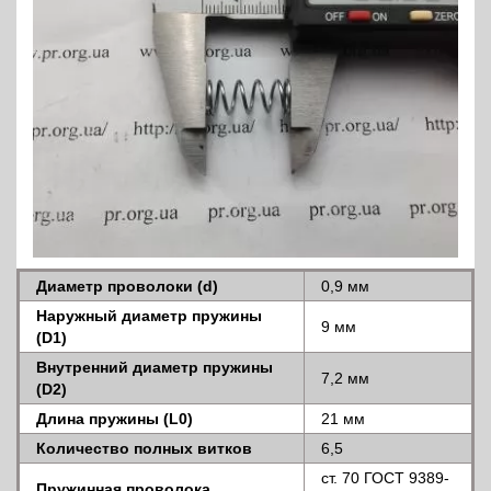
Диаметр проволоки (d)
0,9 мм
Наружный диаметр пружины
9 мм
(D1)
Внутренний диаметр пружины
7,2 мм
(D2)
Длина пружины (L0)
21 мм
Количество полных витков
6,5
ст. 70 ГОСТ 9389-
Пружинная проволока