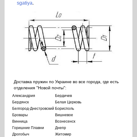
sgatiya
.
Доставка пружин по Украине во все города, где есть
отделения "Новой почты":
Александрия
Бердичев
Бердянск
Белая Церковь
Белгород-Днестровский
Борисполь
Бровары
Вишневое
Винница
Вознесенск
Горишние Плавни
Днепр
Дрогобыч
Житомир