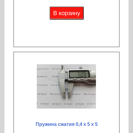
В корзину
Пружина сжатия 0,4 х 5 х 5