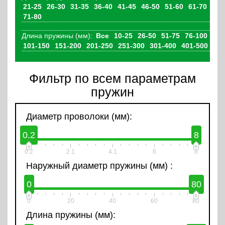
21-25
26-30
31-35
36-40
41-45
46-50
51-60
61-70
71-80
Длина пружины (мм):
Все
10-25
26-50
51-75
76-100
101-150
151-200
201-250
251-300
301-400
401-500
Фильтр по всем параметрам
пружин
Диаметр проволоки (мм):
0.2
8
0.2
2.1
4.1
6
8
Наружный диаметр пружины (мм) :
0
80
0
20
40
60
80
Длина пружины (мм):