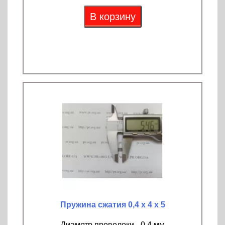
В корзину
Пружина сжатия 0,4 х 4 х 5
Диаметр проволоки - 0,4 мм