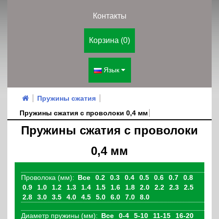
Контакты
Корзина (0)
Язык
Пружины сжатия
Пружины сжатия с проволоки 0,4 мм
Пружины сжатия с проволоки
0,4 мм
Проволока (мм):
Все
0.2
0.3
0.4
0.5
0.6
0.7
0.8
0.9
1.0
1.2
1.3
1.4
1.5
1.6
1.8
2.0
2.2
2.3
2.5
2.8
3.0
3.5
4.0
4.5
5.0
6.0
7.0
8.0
Диаметр пружины (мм):
Все
0-4
5-10
11-15
16-20