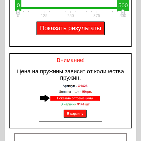
0
500
0
125
250
375
500
Внимание!
Цена на пружины зависит от количества
пружин.