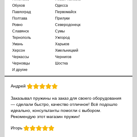
Обухов
Одесса
Павлоград
Первомайск
Полтава
Прилуки
Ровно
Северодонецк
Славянск
Сумы
Тернополь
Ужгород
Умань
Харьков
Херсон
Хмельницкий
Черкассы
Чернигов
Черновцы
Шостка
И другие
Андрей
Заказывал пружины на заказ для своего оборудования
— сделали быстро, качество отличное! Всё подошло
идеально, консультанты помогли с выбором.
Рекомендую этот магазин пружин!
Игорь