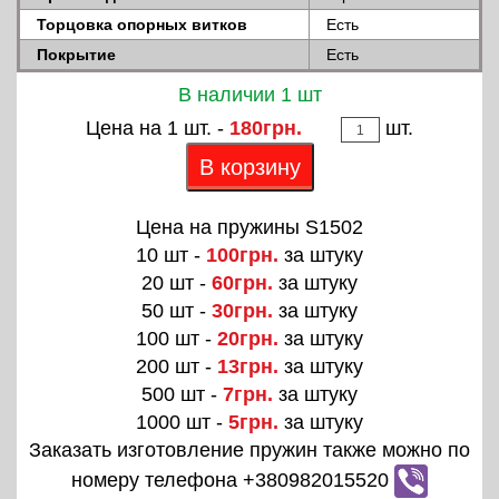
Торцовка опорных витков
Есть
Покрытие
Есть
В наличии 1 шт
Цена на 1 шт. -
180грн.
шт.
В корзину
Цена на пружины S1502
10 шт -
100грн.
за штуку
20 шт -
60грн.
за штуку
50 шт -
30грн.
за штуку
100 шт -
20грн.
за штуку
200 шт -
13грн.
за штуку
500 шт -
7грн.
за штуку
1000 шт -
5грн.
за штуку
Заказать изготовление пружин также можно по
номеру телефона +380982015520