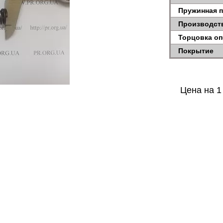
Пружинная 
Производст
Торцовка 
Покрытие
Цена на 1