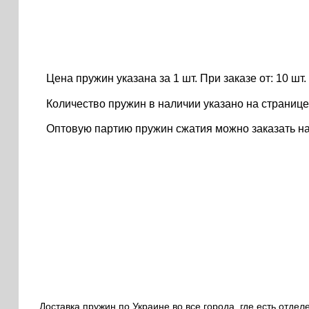
Цена пружин указана за 1 шт. При заказе от: 10 шт. ..
Количество пружин в наличии указано на странице
Оптовую партию пружин сжатия можно заказать н
Доставка пружин по Украине во все города, где есть отдел