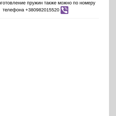
зготовление пружин также можно по номеру
телефона +380982015520