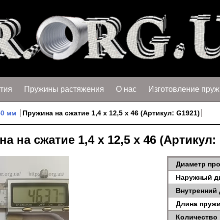
тия
Пружины растяжения
О нас
Изготовление пруж
50 мм
Пружина на сжатие 1,4 х 12,5 х 46 (Артикул: G1921)
а на сжатие 1,4 х 12,5 х 46 (Артикул:
Диаметр про
Наружный д
Внутренний 
Длина пружи
Количество