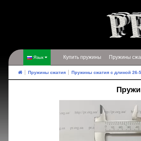
Купить пружины
Пружины сжа
Язык
Пружины сжатия
Пружины сжатия с длиной 26-
Пружин