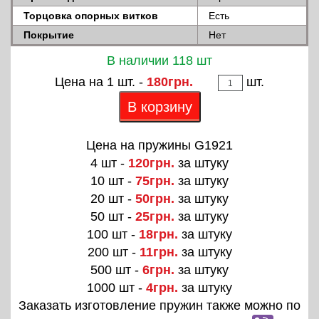
Торцовка опорных витков
Есть
Покрытие
Нет
В наличии 118 шт
Цена на 1 шт. -
180грн.
шт.
В корзину
Цена на пружины G1921
4 шт -
120грн.
за штуку
10 шт -
75грн.
за штуку
20 шт -
50грн.
за штуку
50 шт -
25грн.
за штуку
100 шт -
18грн.
за штуку
200 шт -
11грн.
за штуку
500 шт -
6грн.
за штуку
1000 шт -
4грн.
за штуку
Заказать изготовление пружин также можно по