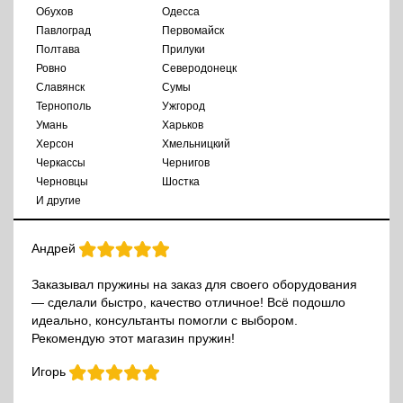
Обухов
Одесса
Павлоград
Первомайск
Полтава
Прилуки
Ровно
Северодонецк
Славянск
Сумы
Тернополь
Ужгород
Умань
Харьков
Херсон
Хмельницкий
Черкассы
Чернигов
Черновцы
Шостка
И другие
Андрей
Заказывал пружины на заказ для своего оборудования
— сделали быстро, качество отличное! Всё подошло
идеально, консультанты помогли с выбором.
Рекомендую этот магазин пружин!
Игорь