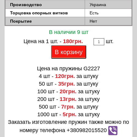
Производство
Украина
Торцовка опорных витков
Есть
Покрытие
Нет
В наличии 9 шт
Цена на 1 шт. -
180грн.
шт.
В корзину
Цена на пружины G2227
4 шт -
120грн.
за штуку
50 шт -
35грн.
за штуку
100 шт -
20грн.
за штуку
200 шт -
13грн.
за штуку
500 шт -
7грн.
за штуку
1000 шт -
5грн.
за штуку
Заказать изготовление пружин также можно по
номеру телефона +380982015520