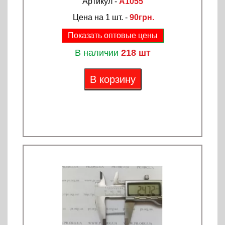
Артикул -
A1055
Цена на 1 шт. -
90грн.
Показать оптовые цены
В наличии
218 шт
В корзину