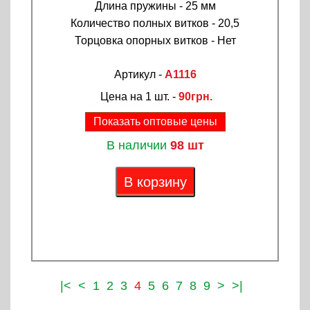
Длина пружины - 25 мм
Количество полных витков - 20,5
Торцовка опорных витков - Нет
Артикул -
A1116
Цена на 1 шт. -
90грн.
Показать оптовые цены
В наличии
98 шт
В корзину
|<
<
1
2
3
4
5
6
7
8
9
>
>|