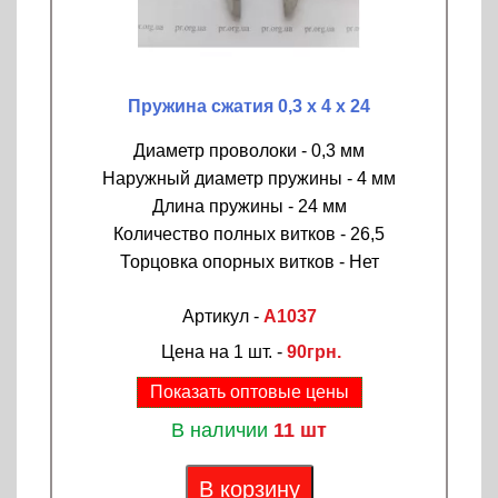
Пружина сжатия 0,3 х 4 х 24
Диаметр проволоки - 0,3 мм
Наружный диаметр пружины - 4 мм
Длина пружины - 24 мм
Количество полных витков - 26,5
Торцовка опорных витков - Нет
Артикул -
A1037
Цена на 1 шт. -
90грн.
Показать оптовые цены
В наличии
11 шт
В корзину