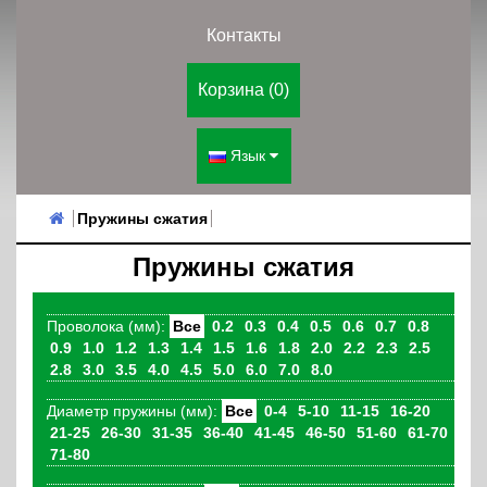
Контакты
Корзина (0)
Язык
Пружины сжатия
Пружины сжатия
Проволока (мм):
Все
0.2
0.3
0.4
0.5
0.6
0.7
0.8
0.9
1.0
1.2
1.3
1.4
1.5
1.6
1.8
2.0
2.2
2.3
2.5
2.8
3.0
3.5
4.0
4.5
5.0
6.0
7.0
8.0
Диаметр пружины (мм):
Все
0-4
5-10
11-15
16-20
21-25
26-30
31-35
36-40
41-45
46-50
51-60
61-70
71-80