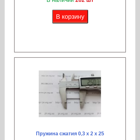
В наличии
202 шт
В корзину
Пружина сжатия 0,3 х 2 х 25