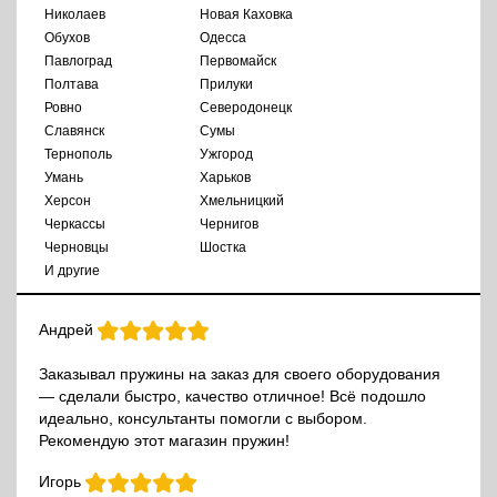
Николаев
Новая Каховка
Обухов
Одесса
Павлоград
Первомайск
Полтава
Прилуки
Ровно
Северодонецк
Славянск
Сумы
Тернополь
Ужгород
Умань
Харьков
Херсон
Хмельницкий
Черкассы
Чернигов
Черновцы
Шостка
И другие
Андрей
Заказывал пружины на заказ для своего оборудования
— сделали быстро, качество отличное! Всё подошло
идеально, консультанты помогли с выбором.
Рекомендую этот магазин пружин!
Игорь