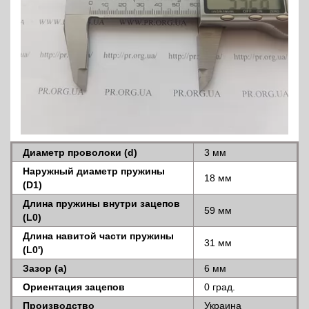
Диаметр проволоки (d)
3 мм
Наружный диаметр пружины
18 мм
(D1)
Длина пружины внутри зацепов
59 мм
(L0)
Длина навитой части пружины
31 мм
(L0')
Зазор (a)
6 мм
Ориентация зацепов
0 град.
Производство
Украина