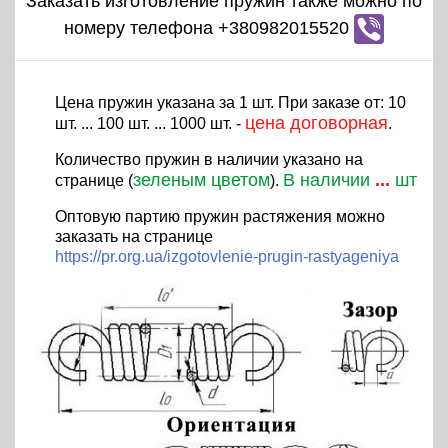
Заказать изготовление пружин также можно по
номеру телефона +380982015520
Цена пружин указана за 1 шт. При заказе от: 10
цена договорная
шт. ... 100 шт. ... 1000 шт. -
.
Количество пружин в наличии указано на
зеленым цветом
В наличии
...
шт
странице (
).
Оптовую партию пружин растяжения можно
заказать на странице
https://pr.org.ua/izgotovlenie-prugin-rastyageniya