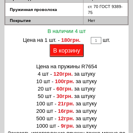
ст. 70 ГОСТ 9389-
Пружинная проволока
75
Покрытие
Нет
В наличии 4 шт
Цена на 1 шт. -
180грн.
шт.
В корзину
Цена на пружины R7654
4 шт -
120грн.
за штуку
10 шт -
100грн.
за штуку
20 шт -
60грн.
за штуку
50 шт -
30грн.
за штуку
100 шт -
21грн.
за штуку
200 шт -
16грн.
за штуку
500 шт -
12грн.
за штуку
1000 шт -
9грн.
за штуку