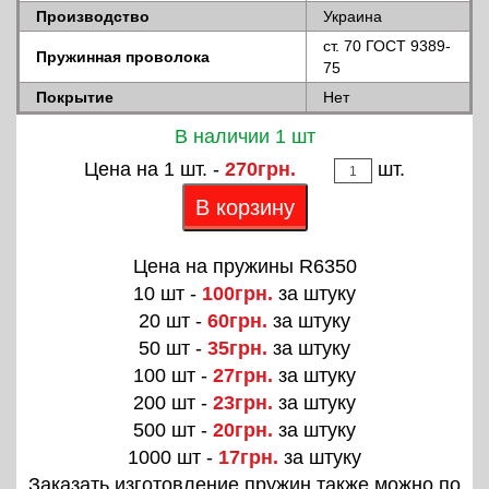
Производство
Украина
ст. 70 ГОСТ 9389-
Пружинная проволока
75
Покрытие
Нет
В наличии 1 шт
Цена на 1 шт. -
270грн.
шт.
В корзину
Цена на пружины R6350
10 шт -
100грн.
за штуку
20 шт -
60грн.
за штуку
50 шт -
35грн.
за штуку
100 шт -
27грн.
за штуку
200 шт -
23грн.
за штуку
500 шт -
20грн.
за штуку
1000 шт -
17грн.
за штуку
Заказать изготовление пружин также можно по