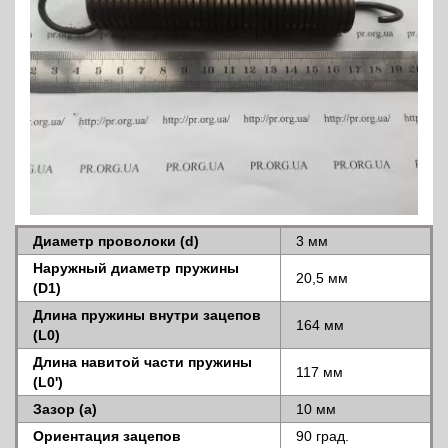
Диаметр проволоки (d)
3 мм
Наружный диаметр пружины
20,5 мм
(D1)
Длина пружины внутри зацепов
164 мм
(L0)
Длина навитой части пружины
117 мм
(L0')
Зазор (a)
10 мм
Ориентация зацепов
90 град.