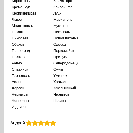
Коростень
Краматорск
Кременчук
Кривой Рог
Кропивницкий
Луцк
Львов
Мариуполь
Мелитополь
Мукачево
Нежин
Никополь
Николаев
Новая Каховка
Обухов
Одесса
Павлоград
Первомайск
Полтава
Прилуки
Ровно
Северодонецк
Славянск
Сумы
Тернополь
Ужгород
Умань
Харьков
Херсон
Хмельницкий
Черкассы
Чернигов
Черновцы
Шостка
И другие
Андрей