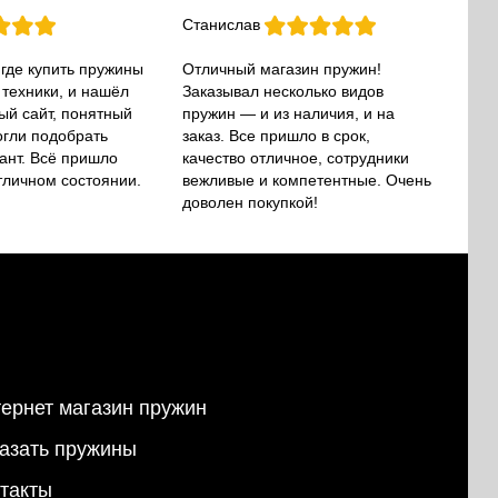
Станислав
 где купить пружины
Отличный магазин пружин!
 техники, и нашёл
Заказывал несколько видов
ый сайт, понятный
пружин — и из наличия, и на
огли подобрать
заказ. Все пришло в срок,
ант. Всё пришло
качество отличное, сотрудники
тличном состоянии.
вежливые и компетентные. Очень
доволен покупкой!
ернет магазин пружин
азать пружины
такты