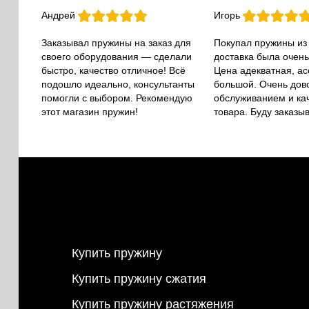
Андрей
Игорь
Заказывал пружины на заказ для
Покупал пружины из
своего оборудования — сделали
доставка была очень
быстро, качество отличное! Всё
Цена адекватная, а
подошло идеально, консультанты
большой. Очень дов
помогли с выбором. Рекомендую
обслуживанием и ка
этот магазин пружин!
товара. Буду заказы
Купить пружину
Купить пружину сжатия
Купить пружину растяжения