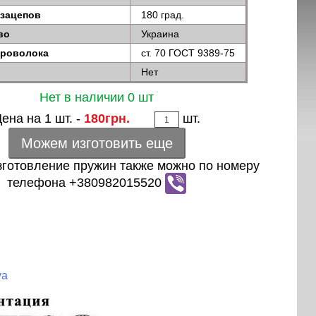
 зацепов
180 град.
во
Украина
проволока
ст. 70 ГОСТ 9389-75
Нет
Нет в наличии 0 шт
ена на 1 шт. -
180грн.
шт.
Можем изготовить еще
зготовление пружин также можно по номеру
телефона +380982015520
ya