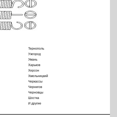
Тернополь
Ужгород
Умань
Харьков
Херсон
Хмельницкий
Черкассы
Чернигов
Черновцы
Шостка
И другие