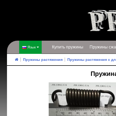
Купить пружины
Пружины сжа
Язык
Пружины растяжения
Пружины растяжения с дл
Пружина 