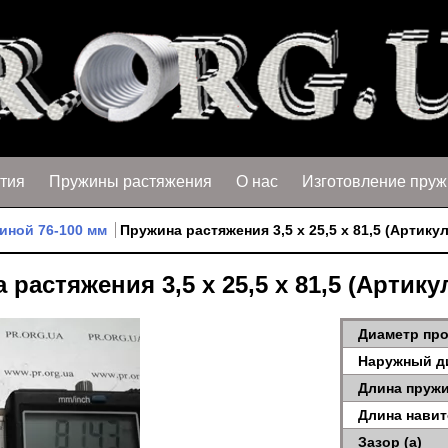
тия
Пружины растяжения
О нас
Изготовление пруж
иной 76-100 мм
Пружина растяжения 3,5 х 25,5 х 81,5 (Артикул
растяжения 3,5 х 25,5 х 81,5 (Артику
Диаметр про
Наружный д
Длина пружи
Длина навит
Зазор (a)