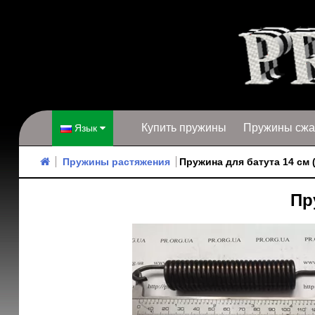
Купить пружины
Пружины сжа
Язык
Пружины растяжения
Пружина для батута 14 см 
Пр