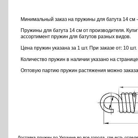
Минимальный заказ на пружины для батута 14 см 
Пружины для батута 14 см от производителя. Купи
ассортимент пружин для батутов разных видов.
Цена пружин указана за 1 шт. При заказе от: 10 шт. ..
Количество пружин в наличии указано на странице
Оптовую партию пружин растяжения можно заказа
Доставка пружин по Украине во все города, где есть отдел