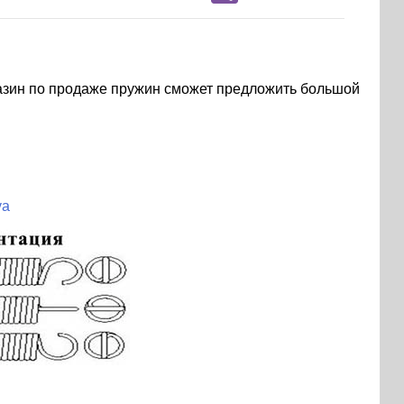
агазин по продаже пружин сможет предложить большой
ya