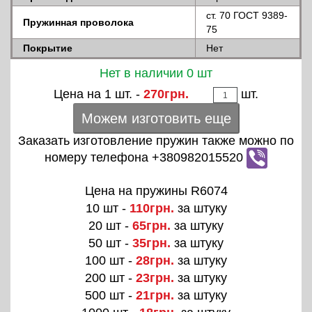
ст. 70 ГОСТ 9389-
Пружинная проволока
75
Покрытие
Нет
Нет в наличии 0 шт
Цена на 1 шт. -
270грн.
шт.
Можем изготовить еще
Заказать изготовление пружин также можно по
номеру телефона +380982015520
Цена на пружины R6074
10 шт -
110грн.
за штуку
20 шт -
65грн.
за штуку
50 шт -
35грн.
за штуку
100 шт -
28грн.
за штуку
200 шт -
23грн.
за штуку
500 шт -
21грн.
за штуку