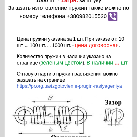
1000 шт -
18грн.
за штуку
Заказать изготовление пружин также можно по
номеру телефона +380982015520
Цена пружин указана за 1 шт. При заказе от: 10
цена договорная
шт. ... 100 шт. ... 1000 шт. -
.
Количество пружин в наличии указано на
зеленым цветом
В наличии
...
шт
странице (
).
Оптовую партию пружин растяжения можно
заказать на странице
https://pr.org.ua/izgotovlenie-prugin-rastyageniya