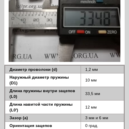
Диаметр проволоки (d)
1,2 мм
Наружный диаметр пружины
10 мм
(D1)
Длина пружины внутри зацепов
33,5 мм
(L0)
Длина навитой части пружины
12 мм
(L0')
Зазор (a)
3 мм и 6 мм
Ориентация зацепов
0 град.