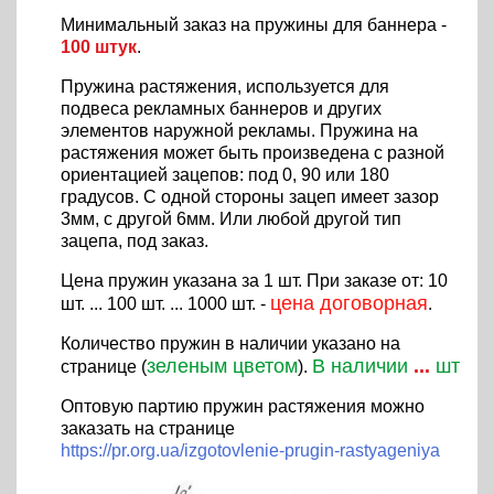
Минимальный заказ на пружины для баннера -
100 штук
.
Пружина растяжения, используется для
подвеса рекламных баннеров и других
элементов наружной рекламы. Пружина на
растяжения может быть произведена с разной
ориентацией зацепов: под 0, 90 или 180
градусов. С одной стороны зацеп имеет зазор
3мм, с другой 6мм. Или любой другой тип
зацепа, под заказ.
Цена пружин указана за 1 шт. При заказе от: 10
цена договорная
шт. ... 100 шт. ... 1000 шт. -
.
Количество пружин в наличии указано на
зеленым цветом
В наличии
...
шт
странице (
).
Оптовую партию пружин растяжения можно
заказать на странице
https://pr.org.ua/izgotovlenie-prugin-rastyageniya