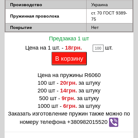
Производство
Украина
ст. 70 ГОСТ 9389-
Пружинная проволока
75
Покрытие
Нет
Предзаказ 1 шт
Цена на 1 шт. -
18грн.
шт.
В корзину
Цена на пружины R6060
100 шт -
20грн.
за штуку
200 шт -
14грн.
за штуку
500 шт -
9грн.
за штуку
1000 шт -
6грн.
за штуку
Заказать изготовление пружин также можно по
номеру телефона +380982015520