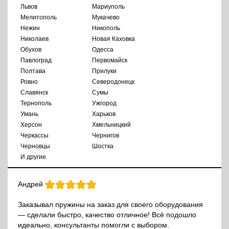
Львов
Мариуполь
Мелитополь
Мукачево
Нежин
Никополь
Николаев
Новая Каховка
Обухов
Одесса
Павлоград
Первомайск
Полтава
Прилуки
Ровно
Северодонецк
Славянск
Сумы
Тернополь
Ужгород
Умань
Харьков
Херсон
Хмельницкий
Черкассы
Чернигов
Черновцы
Шостка
И другие
Андрей
Заказывал пружины на заказ для своего оборудования
— сделали быстро, качество отличное! Всё подошло
идеально, консультанты помогли с выбором.