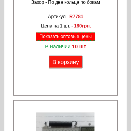
Зазор - По два кольца по бокам
Артикул -
R7781
Цена на 1 шт. -
180грн.
Показать оптовые цены
В наличии
10 шт
В корзину