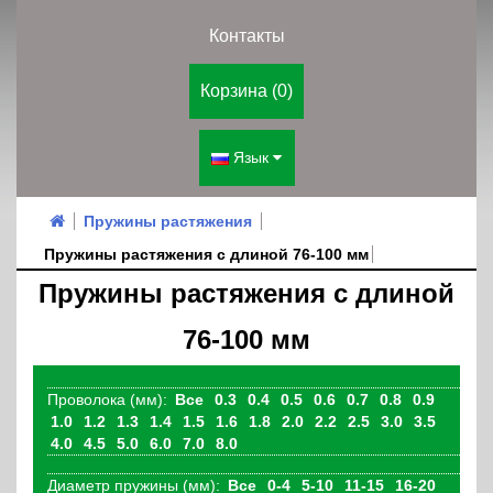
Контакты
Корзина (0)
Язык
Пружины растяжения
Пружины растяжения с длиной 76-100 мм
Пружины растяжения с длиной
76-100 мм
Проволока (мм):
Все
0.3
0.4
0.5
0.6
0.7
0.8
0.9
1.0
1.2
1.3
1.4
1.5
1.6
1.8
2.0
2.2
2.5
3.0
3.5
4.0
4.5
5.0
6.0
7.0
8.0
Диаметр пружины (мм):
Все
0-4
5-10
11-15
16-20