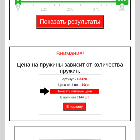
0
125
250
375
500
Внимание!
Цена на пружины зависит от количества
пружин.