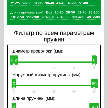
21-25
26-30
31-35
36-40
41-45
46-50
51-60
Длина пружины (мм):
Все
10-25
26-50
51-75
76-100
101-150
151-200
201-250
251-300
301-400
401-500
Фильтр по всем параметрам
пружин
Диаметр проволоки (мм):
0.2
8
0.2
2.1
4.1
6
8
Наружный диаметр пружины (мм) :
0
80
0
20
40
60
80
Длина пружины (мм):
0
500