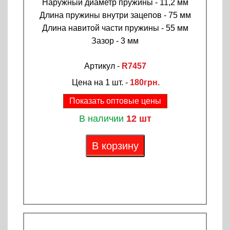
Наружный диаметр пружины - 11,2 мм
Длина пружины внутри зацепов - 75 мм
Длина навитой части пружины - 55 мм
Зазор - 3 мм
Артикул -
R7457
Цена на 1 шт. -
180грн.
Показать оптовые цены
В наличии
12 шт
В корзину