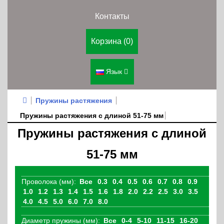
Контакты
Корзина (0)
Язык
Пружины растяжения
Пружины растяжения с длиной 51-75 мм
Пружины растяжения с длиной
51-75 мм
Проволока (мм):
Все
0.3
0.4
0.5
0.6
0.7
0.8
0.9
1.0
1.2
1.3
1.4
1.5
1.6
1.8
2.0
2.2
2.5
3.0
3.5
4.0
4.5
5.0
6.0
7.0
8.0
Диаметр пружины (мм):
Все
0-4
5-10
11-15
16-20