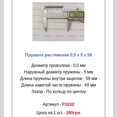
Пружина растяжения 0,5 х 5 х 59
Диаметр проволоки - 0,5 мм
Наружный диаметр пружины - 5 мм
Длина пружины внутри зацепов - 59 мм
Длина навитой части пружины - 49 мм
Зазор - По кольцу по центру
Артикул -
P1032
Цена на 1 шт. -
180грн.