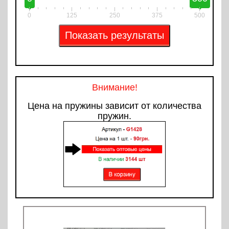
0
125
250
375
500
Внимание!
Цена на пружины зависит от количества
пружин.