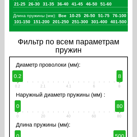
21-25
26-30
31-35
36-40
41-45
46-50
51-60
Длина пружины (мм):
Все
10-25
26-50
51-75
76-100
101-150
151-200
201-250
251-300
301-400
401-500
Фильтр по всем параметрам
пружин
Диаметр проволоки (мм):
0.2
8
0.2
2.1
4.1
6
8
Наружный диаметр пружины (мм) :
0
80
0
20
40
60
80
Длина пружины (мм):
0
500