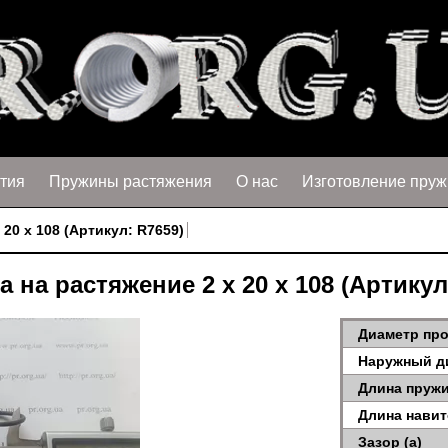
тия
Пружины растяжения
О нас
Изготовление пруж
20 х 108 (Артикул: R7659)
 на растяжение 2 х 20 х 108 (Артикул
Диаметр про
Наружный д
Длина пружи
Длина навит
Зазор (a)