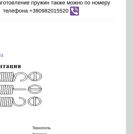
зготовление пружин также можно по номеру
телефона +380982015520
ya
Тернополь