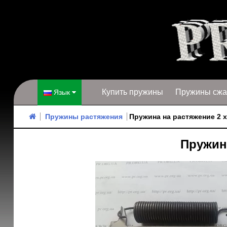
Купить пружины
Пружины сжа
Язык
Пружины растяжения
Пружина на растяжение 2 х 
Пружина