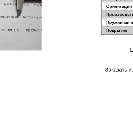
Ориентация
Производст
Пружинная 
Покрытие
Ц
Заказать и