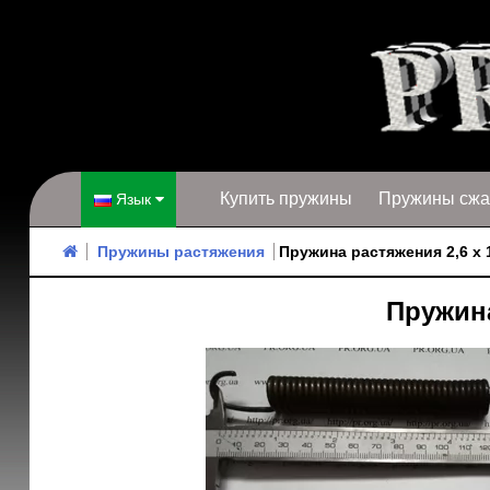
Купить пружины
Пружины сжа
Язык
Пружины растяжения
Пружина растяжения 2,6 х 1
Пружина