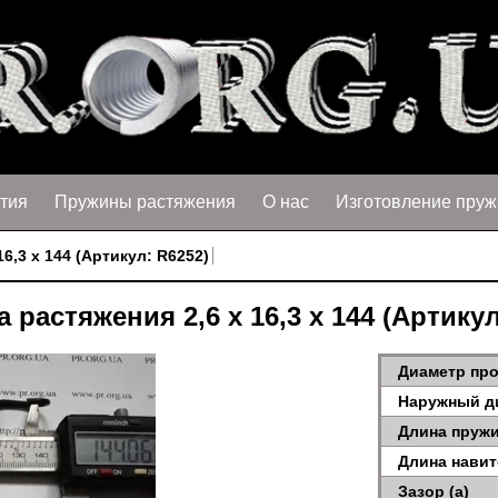
тия
Пружины растяжения
О нас
Изготовление пруж
6,3 х 144 (Артикул: R6252)
 растяжения 2,6 х 16,3 х 144 (Артикул
Диаметр про
Наружный д
Длина пружи
Длина навит
Зазор (a)