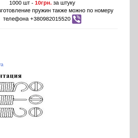
1000 шт -
10грн.
за штуку
зготовление пружин также можно по номеру
телефона +380982015520
ya