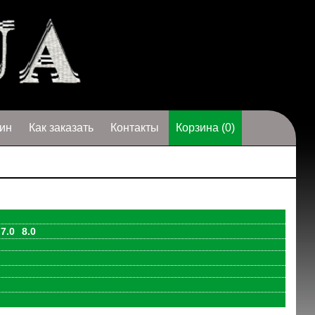
ин
Как заказать
Контакты
Корзина (0)
7.0
8.0