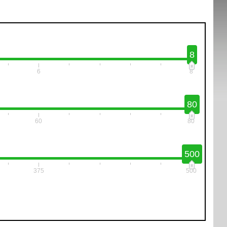
8
6
8
80
60
80
500
375
500