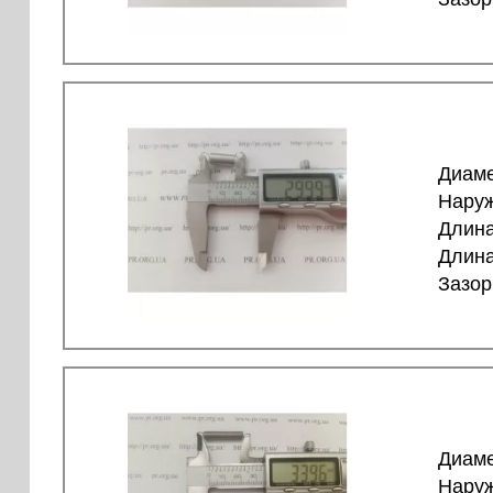
Диаме
Наруж
Длина
Длина
Зазор
Диаме
Наруж