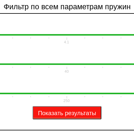
Фильтр по всем параметрам пружин
4.1
40
250