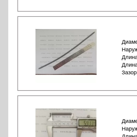
Диаме
Наруж
Длина
Длина
Зазор
Диаме
Наруж
Длина