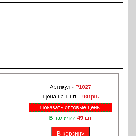
Артикул -
P1027
Цена на 1 шт. -
90грн.
Показать оптовые цены
В наличии
49 шт
В корзину