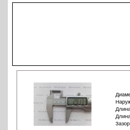
Диаме
Наруж
Длина
Длина
Зазор