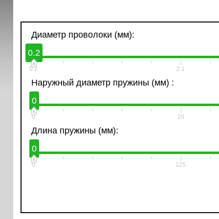
Диаметр проволоки (мм):
0.2
0.2
2.1
Наружный диаметр пружины (мм) :
0
0
20
Длина пружины (мм):
0
0
125