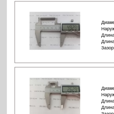
Диаме
Наруж
Длина
Длина
Зазор
Диаме
Наруж
Длина
Длина
Зазор