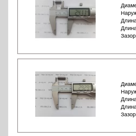
Диаме
Наруж
Длина
Длина
Зазор
Диаме
Наруж
Длина
Длина
Зазор