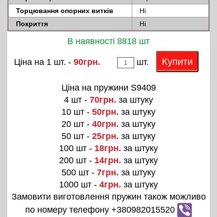
Торцювання опорних витків
Ні
Покриття
Ні
В наявності 8818 шт
Купити
Ціна на 1 шт. -
90грн.
шт.
Ціна на пружини S9409
4 шт -
70грн.
за штуку
10 шт -
50грн.
за штуку
20 шт -
40грн.
за штуку
50 шт -
25грн.
за штуку
100 шт -
18грн.
за штуку
200 шт -
14грн.
за штуку
500 шт -
7грн.
за штуку
1000 шт -
4грн.
за штуку
Замовити виготовлення пружин також можливо
по номеру телефону +380982015520