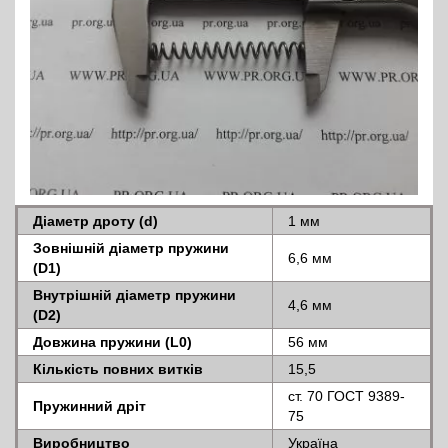
Діаметр дроту (d)
1 мм
Зовнішній діаметр пружини
6,6 мм
(D1)
Внутрішній діаметр пружини
4,6 мм
(D2)
Довжина пружини (L0)
56 мм
Кількість повних витків
15,5
ст. 70 ГОСТ 9389-
Пружинний дріт
75
Виробництво
Україна