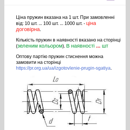
Ціна пружин вказана на 1 шт. При замовленні
ціна
від: 10 шт. ... 100 шт. ... 1000 шт. -
договірна
.
Кількість пружин в наявності вказано на сторінці
зеленим кольором
В наявності
...
шт
(
).
Оптову партію пружин стиснення можна
замовити на сторінці
https://pr.org.ua/ua/izgotovlenie-prugin-sgatiya
.