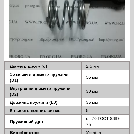
Діаметр дроту (d)
2,5 мм
Зовнішній діаметр пружини
35 мм
(D1)
Внутрішній діаметр пружини
30 мм
(D2)
Довжина пружини (L0)
35 мм
Кількість повних витків
5
ст. 70 ГОСТ 9389-
Пружинний дріт
75
Виробництво
Україна