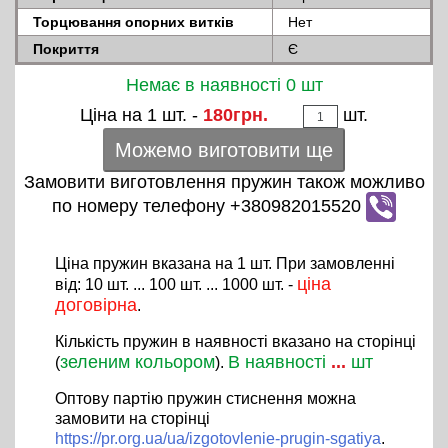
Торцювання опорних витків
Нет
Покриття
Є
Немає в наявності 0 шт
Ціна на 1 шт. -
180грн.
шт.
Можемо виготовити ще
Замовити виготовлення пружин також можливо
по номеру телефону +380982015520
Ціна пружин вказана на 1 шт. При замовленні
ціна
від: 10 шт. ... 100 шт. ... 1000 шт. -
договірна
.
Кількість пружин в наявності вказано на сторінці
зеленим кольором
В наявності
...
шт
(
).
Оптову партію пружин стиснення можна
замовити на сторінці
https://pr.org.ua/ua/izgotovlenie-prugin-sgatiya
.