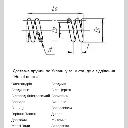
Доставка пружин по Україні у всі міста, де є відділення
"Нової пошти":
Олександрія
Бердичів
Бердянськ
Біла Церква
Білгород-Дністровський
Бориспіль
Бровари
Вишневе
Вінниця
Вознесенськ
Горішні Плавні
Дніпро
Дрогобич
Житомир
Жовті Води
Запоріжжя