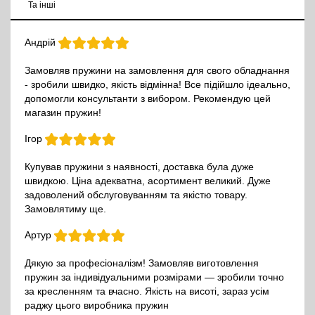
Та інші
Андрій
Замовляв пружини на замовлення для свого обладнання
- зробили швидко, якість відмінна! Все підійшло ідеально,
допомогли консультанти з вибором. Рекомендую цей
магазин пружин!
Ігор
Купував пружини з наявності, доставка була дуже
швидкою. Ціна адекватна, асортимент великий. Дуже
задоволений обслуговуванням та якістю товару.
Замовлятиму ще.
Артур
Дякую за професіоналізм! Замовляв виготовлення
пружин за індивідуальними розмірами — зробили точно
за кресленням та вчасно. Якість на висоті, зараз усім
раджу цього виробника пружин