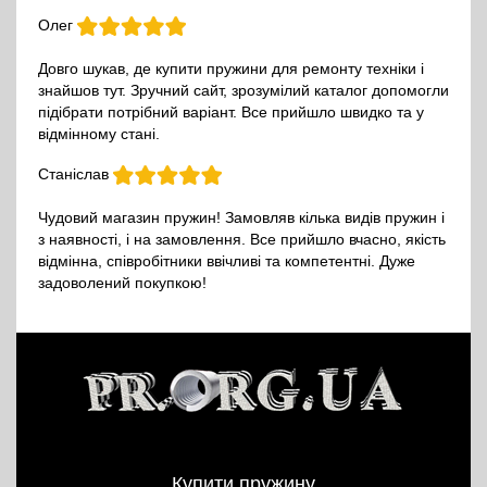
Олег
Довго шукав, де купити пружини для ремонту техніки і
знайшов тут. Зручний сайт, зрозумілий каталог допомогли
підібрати потрібний варіант. Все прийшло швидко та у
відмінному стані.
Станіслав
Чудовий магазин пружин! Замовляв кілька видів пружин і
з наявності, і на замовлення. Все прийшло вчасно, якість
відмінна, співробітники ввічливі та компетентні. Дуже
задоволений покупкою!
Купити пружину