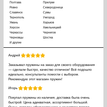
Полтава
Прилуки
Ровно
Северодонецк
Славянск
Сумы
Тернополь
Ужгород
Умань
Харьков
Херсон
Хмельницкий
Черкассы
Чернигов
Черновцы
Шостка
И другие
Андрей
Заказывал пружины на заказ для своего оборудования
— сделали быстро, качество отличное! Всё подошло
идеально, консультанты помогли с выбором.
Рекомендую этот магазин пружин!
Игорь
Покупал пружины из наличия, доставка была очень
быстрой. Цена адекватная, ассортимент большой.