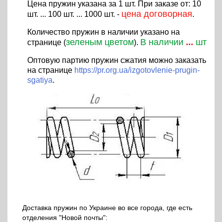
Цена пружин указана за 1 шт. При заказе от: 10
цена договорная
шт. ... 100 шт. ... 1000 шт. -
.
Количество пружин в наличии указано на
зеленым цветом
В наличии
...
шт
странице (
).
Оптовую партию пружин сжатия можно заказать
на странице
https://pr.org.ua/izgotovlenie-prugin-
sgatiya
.
Доставка пружин по Украине во все города, где есть
отделения "Новой почты":