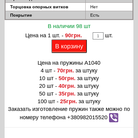
Торцовка опорных витков
Нет
Покрытие
Есть
В наличии 98 шт
Цена на 1 шт. -
90грн.
шт.
В корзину
Цена на пружины A1040
4 шт -
70грн.
за штуку
10 шт -
50грн.
за штуку
20 шт -
40грн.
за штуку
50 шт -
35грн.
за штуку
100 шт -
25грн.
за штуку
Заказать изготовление пружин также можно по
номеру телефона +380982015520