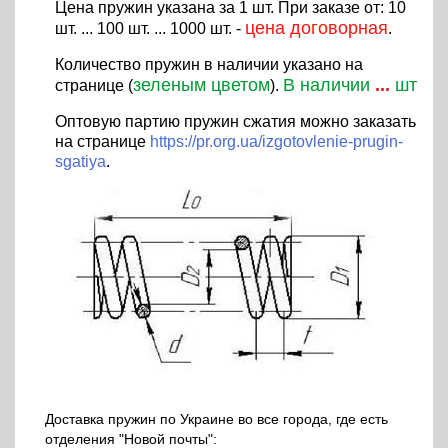
Цена пружин указана за 1 шт. При заказе от: 10
цена договорная
шт. ... 100 шт. ... 1000 шт. -
.
Количество пружин в наличии указано на
зеленым цветом
В наличии
...
шт
странице (
).
Оптовую партию пружин сжатия можно заказать
на странице
https://pr.org.ua/izgotovlenie-prugin-
sgatiya
.
Доставка пружин по Украине во все города, где есть
отделения "Новой почты":