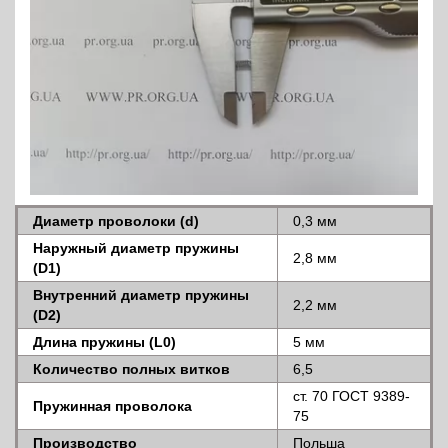
Диаметр проволоки (d)
0,3 мм
Наружный диаметр пружины
2,8 мм
(D1)
Внутренний диаметр пружины
2,2 мм
(D2)
Длина пружины (L0)
5 мм
Количество полных витков
6,5
ст. 70 ГОСТ 9389-
Пружинная проволока
75
Производство
Польша