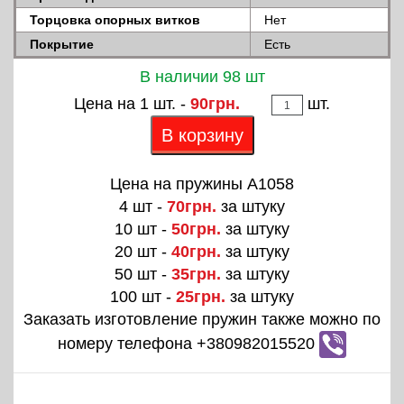
Торцовка опорных витков
Нет
Покрытие
Есть
В наличии 98 шт
Цена на 1 шт. -
90грн.
шт.
В корзину
Цена на пружины A1058
4 шт -
70грн.
за штуку
10 шт -
50грн.
за штуку
20 шт -
40грн.
за штуку
50 шт -
35грн.
за штуку
100 шт -
25грн.
за штуку
Заказать изготовление пружин также можно по
номеру телефона +380982015520