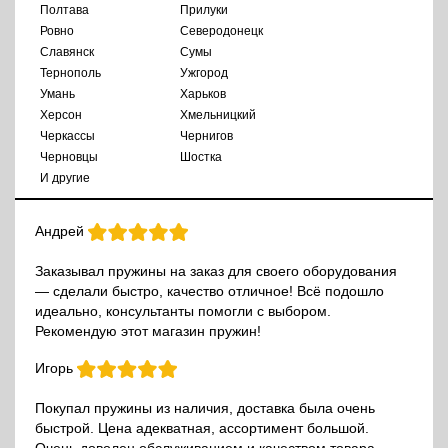
Полтава
Прилуки
Ровно
Северодонецк
Славянск
Сумы
Тернополь
Ужгород
Умань
Харьков
Херсон
Хмельницкий
Черкассы
Чернигов
Черновцы
Шостка
И другие
Андрей
Заказывал пружины на заказ для своего оборудования
— сделали быстро, качество отличное! Всё подошло
идеально, консультанты помогли с выбором.
Рекомендую этот магазин пружин!
Игорь
Покупал пружины из наличия, доставка была очень
быстрой. Цена адекватная, ассортимент большой.