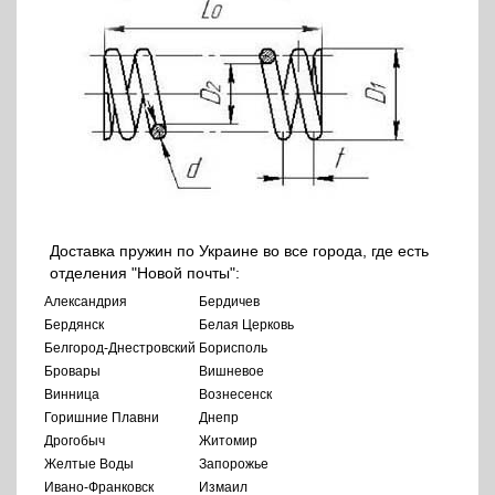
Доставка пружин по Украине во все города, где есть
отделения "Новой почты":
Александрия
Бердичев
Бердянск
Белая Церковь
Белгород-Днестровский
Борисполь
Бровары
Вишневое
Винница
Вознесенск
Горишние Плавни
Днепр
Дрогобыч
Житомир
Желтые Воды
Запорожье
Ивано-Франковск
Измаил